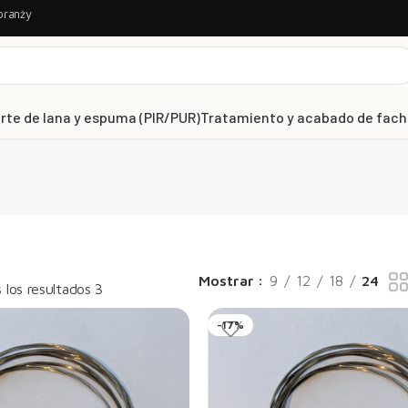
branży
rte de lana y espuma (PIR/PUR)
Tratamiento y acabado de fac
Mostrar
9
12
18
24
los resultados 3
-17%