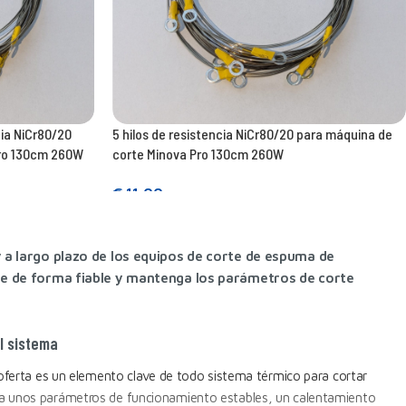
cia NiCr80/20
5 hilos de resistencia NiCr80/20 para máquina de
Pro 130cm 260W
corte Minova Pro 130cm 260W
€
11,00
Añadir a la cesta
y a largo plazo de los equipos de corte de espuma de
one de forma fiable y mantenga los parámetros de corte
l sistema
 oferta es un elemento clave de todo sistema térmico para cortar
za unos parámetros de funcionamiento estables, un calentamiento