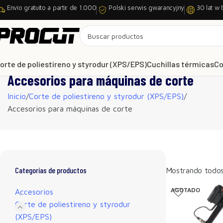
Envío gratuito a partir de 1.000
Polski serwis gwarancyjny
30 lat w 
orte de poliestireno y styrodur (XPS/EPS)
Cuchillas térmicas
Co
Accesorios para máquinas de corte
Inicio
Corte de poliestireno y styrodur (XPS/EPS)
Accesorios para máquinas de corte
Categorías de productos
Mostrando todos 
AGOTADO
Accesorios
Corte de poliestireno y styrodur
(XPS/EPS)