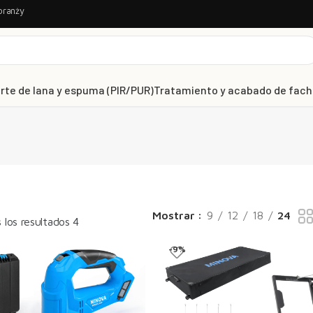
branży
rte de lana y espuma (PIR/PUR)
Tratamiento y acabado de fac
Mostrar
9
12
18
24
los resultados 4
-9%