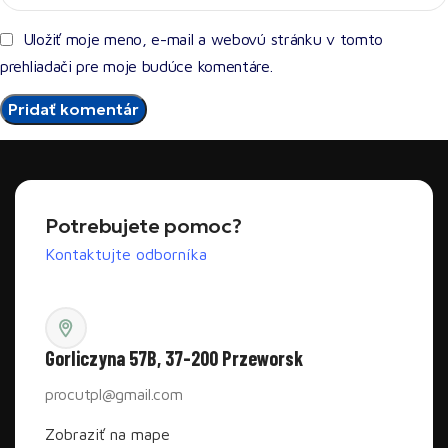
Uložiť moje meno, e-mail a webovú stránku v tomto
prehliadači pre moje budúce komentáre.
Potrebujete pomoc?
Kontaktujte odborníka
Gorliczyna 57B, 37-200 Przeworsk
procutpl@gmail.com
Zobraziť na mape