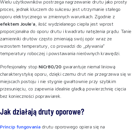
Wielu użytkowników postrzega nagrzewanie drutu jako prosty
proces, jednak kluczem do sukcesu jest utrzymanie stałego
oporu elektrycznego w zmiennych warunkach. Zgodnie z
efektem Joule’a
, ilość wydzielanego ciepła jest wprost
proporcjonalna do oporu drutu i kwadratu natężenia prądu. Tanie
zamienniki drutów często zmieniają swój opór wraz ze
wzrostem temperatury, co prowadzi do „pływania”
temperatury roboczej i powstawania nierównych krawędzi.
Profesjonalny stop
NiCr80/20
gwarantuje niemal liniową
charakterystykę oporu, dzięki czemu drut nie przegrzewa się w
miejscach postoju i nie stygnie gwałtownie przy szybkim
przesunięciu, co zapewnia idealnie gładką powierzchnię cięcia
bez konieczności poprawiarek.
Jak działają druty oporowe?
Princíp fungovania
drutu oporowego opiera się na