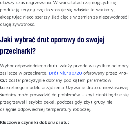
dłuższy czas nagrzewania. W warsztatach zajmujących się
produkcją seryjną często stosuje się właśnie te warianty,
akceptując nieco szerszy ślad cięcia w zamian za niezawodność i
długą żywotność.
Jaki wybrać drut oporowy do swojej
przecinarki?
Wybór odpowiedniego drutu zależy przede wszystkim od mocy
zasilacza w przecinarce.
Drôt NiCr80/20
oferowany przez
Pro-
Cut
został precyzyjnie dobrany pod kątem parametrów
konkretnego modelu urządzenia. Używanie drutu o niewłaściwej
średnicy może prowadzić do problemów – zbyt cienki będzie się
przegrzewał i szybko pękał, podczas gdy zbyt gruby nie
osiągnie odpowiedniej temperatury roboczej.
Kluczowe czynniki doboru drutu: