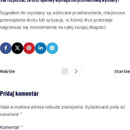
Sygnałem do wymiany są widoczne przebarwienia, miejscowe
przewężenia drutu lub sytuacja, w której drut przestaje
nagrzewać się równomiernie na całej swojej długości.
Novšie
Staršie
Pridaj komentár
Vaša e-mailová adresa nebude zverejnená.
Vyžadované polia sú
označené
*
Komentár
*