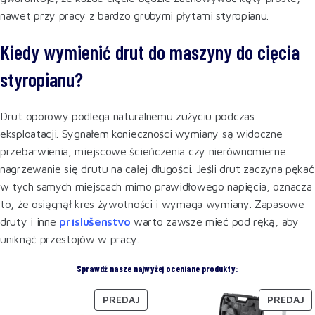
nawet przy pracy z bardzo grubymi płytami styropianu.
Kiedy wymienić drut do maszyny do cięcia
styropianu?
Drut oporowy podlega naturalnemu zużyciu podczas
eksploatacji. Sygnałem konieczności wymiany są widoczne
przebarwienia, miejscowe ścieńczenia czy nierównomierne
nagrzewanie się drutu na całej długości. Jeśli drut zaczyna pękać
w tych samych miejscach mimo prawidłowego napięcia, oznacza
to, że osiągnął kres żywotności i wymaga wymiany. Zapasowe
druty i inne
príslušenstvo
warto zawsze mieć pod ręką, aby
uniknąć przestojów w pracy.
Sprawdź nasze najwyżej oceniane produkty:
PREDAJ
PREDAJ