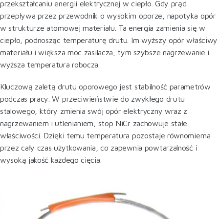
przekształcaniu energii elektrycznej w ciepło. Gdy prąd
przepływa przez przewodnik o wysokim oporze, napotyka opór
w strukturze atomowej materiału. Ta energia zamienia się w
ciepło, podnosząc temperaturę drutu. Im wyższy opór właściwy
materiału i większa moc zasilacza, tym szybsze nagrzewanie i
wyższa temperatura robocza.
Kluczową zaletą drutu oporowego jest stabilność parametrów
podczas pracy. W przeciwieństwie do zwykłego drutu
stalowego, który zmienia swój opór elektryczny wraz z
nagrzewaniem i utlenianiem, stop NiCr zachowuje stałe
właściwości. Dzięki temu temperatura pozostaje równomierna
przez cały czas użytkowania, co zapewnia powtarzalność i
wysoką jakość każdego cięcia.