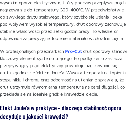
wysokim oporze elektrycznym, który podczas przepływu prądu
nagrzewa się do temperatury 300–400°C. W przeciwieństwie
do zwykłego drutu stalowego, który szybko się utlenia i pęka
pod wpływem wysokiej temperatury, drut oporowy zachowuje
stabilne właściwości przez setki godzin pracy. To właśnie on
odpowiada za precyzyjne topienie materiału wzdłuż linii cięcia.
W profesjonalnych przecinarkach
Pro-Cut
drut oporowy stanowi
kluczowy element systemu tnącego. Po podłączeniu zasilacza
przepływający prąd elektryczny powoduje nagrzewanie się
drutu zgodnie z efektem Joule’a. Wysoka temperatura topienia
stopu niklu i chromu oraz odporność na utlenianie sprawiają, że
drut utrzymuje równomierną temperaturę na całej długości, co
przekłada się na idealnie gładkie krawędzie cięcia.
Efekt Joule’a w praktyce – dlaczego stabilność oporu
decyduje o jakości krawędzi?