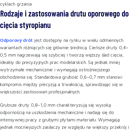
cyklach grzania
Rodzaje i zastosowania drutu oporowego do
cięcia styropianu
Odporový drôt
jest dostępny na rynku w wielu odmiennych
wariantach różniących się głównie średnicą. Cieńsze druty 0,4–
0,5 mm nagrzewają się szybciej i tworzą węższy ślad cięcia,
idealny do precyzyjnych prac modelarskich. Są jednak mniej
wytrzymałe mechanicznie i wymagają ostrożniejszego
obchodzenia się. Standardowa grubość 0,6–0,7 mm stanowi
kompromis między precyzją a trwałością, sprawdzając się w
większości zastosowań profesjonalnych.
Grubsze druty 0,8–1,0 mm charakteryzują się wysoką
odpornością na uszkodzenia mechaniczne i nadają się do
intensywnej pracy z grubymi płytami materiału. Wymagają
jednak mocniejszych zasilaczy ze względu na większy przekrój i