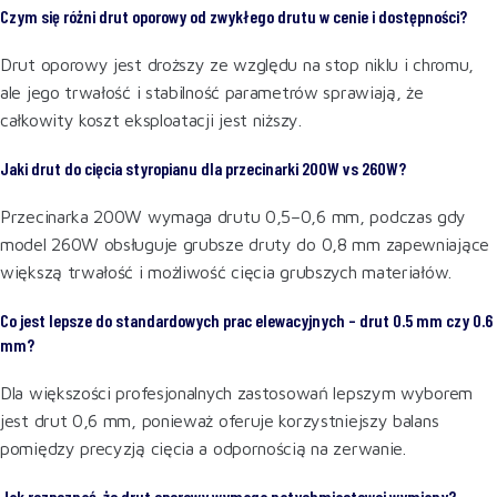
Czym się różni drut oporowy od zwykłego drutu w cenie i dostępności?
Drut oporowy jest droższy ze względu na stop niklu i chromu,
ale jego trwałość i stabilność parametrów sprawiają, że
całkowity koszt eksploatacji jest niższy.
Jaki drut do cięcia styropianu dla przecinarki 200W vs 260W?
Przecinarka 200W wymaga drutu 0,5–0,6 mm, podczas gdy
model 260W obsługuje grubsze druty do 0,8 mm zapewniające
większą trwałość i możliwość cięcia grubszych materiałów.
Co jest lepsze do standardowych prac elewacyjnych – drut 0.5 mm czy 0.6
mm?
Dla większości profesjonalnych zastosowań lepszym wyborem
jest drut 0,6 mm, ponieważ oferuje korzystniejszy balans
pomiędzy precyzją cięcia a odpornością na zerwanie.
Jak rozpoznać, że drut oporowy wymaga natychmiastowej wymiany?