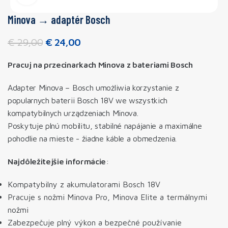
Minova → adaptér Bosch
€
29,00
€
24,00
Pracuj na przecinarkach Minova z bateriami Bosch
Adapter Minova – Bosch umożliwia korzystanie z
popularnych baterii Bosch 18V we wszystkich
kompatybilnych urządzeniach Minova.
Poskytuje plnú mobilitu, stabilné napájanie a maximálne
pohodlie na mieste - žiadne káble a obmedzenia.
Najdôležitejšie informácie
:
Kompatybilny z akumulatorami Bosch 18V
Pracuje s nožmi Minova Pro, Minova Elite a termálnymi
nožmi
Zabezpečuje plný výkon a bezpečné používanie