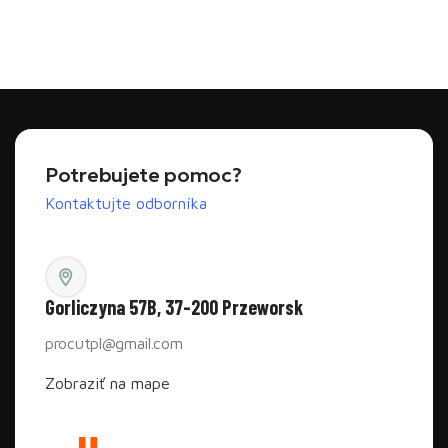
Prečítajte si viac
Prečítajte si viac
Potrebujete pomoc?
Kontaktujte odborníka
Gorliczyna 57B, 37-200 Przeworsk
procutpl@gmail.com
Zobraziť na mape