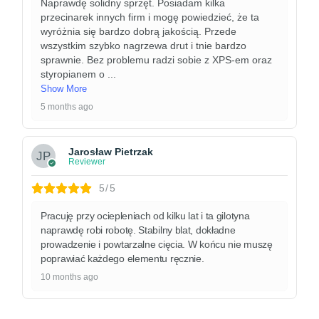
Naprawdę solidny sprzęt. Posiadam kilka
przecinarek innych firm i mogę powiedzieć, że ta
wyróżnia się bardzo dobrą jakością. Przede
wszystkim szybko nagrzewa drut i tnie bardzo
sprawnie. Bez problemu radzi sobie z XPS-em oraz
styropianem o
...
Show More
5 months ago
Jarosław Pietrzak
Reviewer
5/5
Pracuję przy ociepleniach od kilku lat i ta gilotyna
naprawdę robi robotę. Stabilny blat, dokładne
prowadzenie i powtarzalne cięcia. W końcu nie muszę
poprawiać każdego elementu ręcznie.
10 months ago