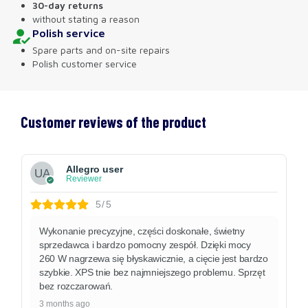
30-day returns
without stating a reason
Polish service
Spare parts and on-site repairs
Polish customer service
Customer reviews of the product
Allegro user
Reviewer
5/5
Wykonanie precyzyjne, części doskonałe, świetny
sprzedawca i bardzo pomocny zespół. Dzięki mocy
260 W nagrzewa się błyskawicznie, a cięcie jest bardzo
szybkie. XPS tnie bez najmniejszego problemu. Sprzęt
bez rozczarowań.
3 months ago