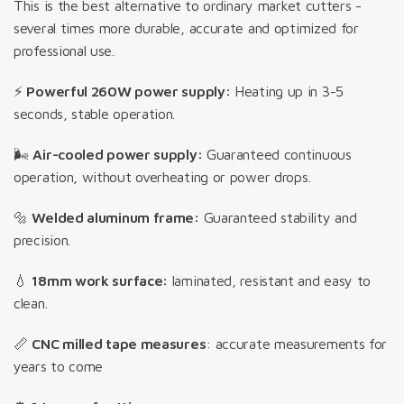
This is the best alternative to ordinary market cutters -
several times more durable, accurate and optimized for
professional use.
⚡
Powerful 260W power supply:
Heating up in 3-5
seconds, stable operation.
🌬️
Air-cooled power supply:
Guaranteed continuous
operation, without overheating or power drops.
🔩
Welded aluminum frame:
Guaranteed stability and
precision.
💧
18mm work surface:
laminated, resistant and easy to
clean.
📏
CNC milled tape measures
: accurate measurements for
years to come