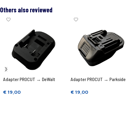
Others also reviewed
Adapter PROCUT → DeWalt
Adapter PROCUT → Parkside
€
19,00
€
19,00
Add to cart
Add to cart