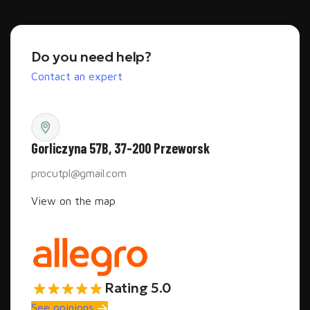
Do you need help?
Contact an expert
Gorliczyna 57B, 37-200 Przeworsk
procutpl@gmail.com
View on the map
Rating 5.0
See opinions