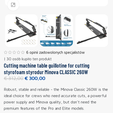
Click to enlarge
6 opinii zadowolonych specjalistów
| 30 osób kupiło ten produkt
Cutting machine table guillotine for cutting
styrofoam styrodur Minova CLASSIC 260W
€
312,00
€
300,00
Robust, stable and reliable - the Minova Classic 260W is the
ideal choice for crews who need accurate cuts, a powerful
power supply and Minova quality, but don't need the
premium features of the Pro and Elite models.