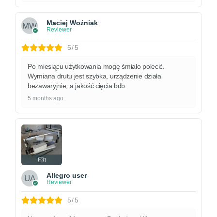
Maciej Woźniak
Reviewer
5/5
Po miesiącu użytkowania mogę śmiało polecić.
Wymiana drutu jest szybka, urządzenie działa
bezawaryjnie, a jakość cięcia bdb.
5 months ago
1
Allegro user
Reviewer
5/5