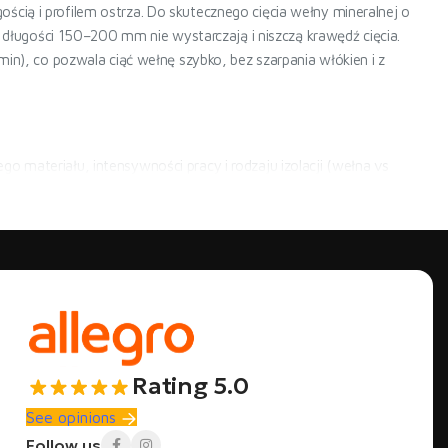
cią i profilem ostrza. Do skutecznego cięcia wełny mineralnej o
ugości 150–200 mm nie wystarczają i niszczą krawędź cięcia.
, co pozwala ciąć wełnę szybko, bez szarpania włókien i z
o materiału, intensywności pracy i rodzaju izolacji (wełna vs
ntensywności pracy. PRO W03 z ostrzem 350 mm i silnikiem
niestandardowymi kątami.
dczas remontu). Na budowach, gdzie codziennie przetwarza się
 przez oszczędność czasu: cięcie płyty 100×60 cm zajmuje kilka
racować przez cały dzień bez zmęczenia. Nóż ręczny nadal ma sens
Rating 5.0
See opinions
urę włókien bez ich wyrywania. Płyty PIR i pianki PUR lepiej tnie
Follow us