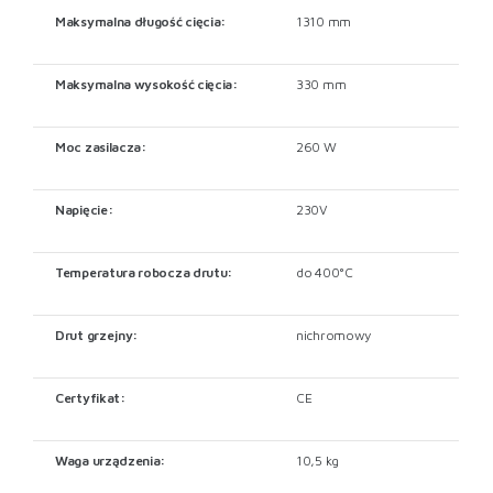
Maksymalna długość cięcia:
1310 mm
Maksymalna wysokość cięcia:
330 mm
Moc zasilacza:
260 W
Napięcie:
230V
Temperatura robocza drutu:
do 400°C
Drut grzejny:
nichromowy
Certyfikat:
CE
Waga urządzenia:
10,5 kg