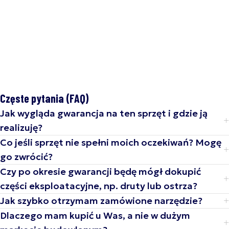
Dodaj do koszyka
Dodaj do koszyka
Częste pytania (FAQ)
Jak wygląda gwarancja na ten sprzęt i gdzie ją
realizuję?
Co jeśli sprzęt nie spełni moich oczekiwań? Mogę
go zwrócić?
Czy po okresie gwarancji będę mógł dokupić
części eksploatacyjne, np. druty lub ostrza?
Jak szybko otrzymam zamówione narzędzie?
Dlaczego mam kupić u Was, a nie w dużym