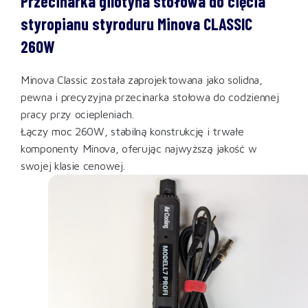
Przecinarka gilotyna stołowa do cięcia
styropianu styroduru Minova CLASSIC
260W
Minova Classic została zaprojektowana jako solidna,
pewna i precyzyjna przecinarka stołowa do codziennej
pracy przy ociepleniach.
Łączy moc 260W, stabilną konstrukcję i trwałe
komponenty Minova, oferując najwyższą jakość w
swojej klasie cenowej.