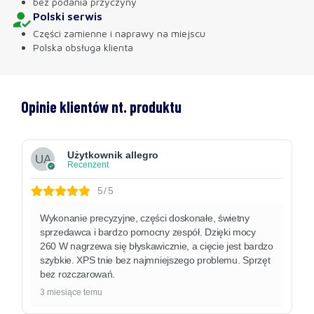
bez podania przyczyny
Polski serwis
Części zamienne i naprawy na miejscu
Polska obsługa klienta
Opinie klientów nt. produktu
Użytkownik allegro
Recenzent
5/5
Wykonanie precyzyjne, części doskonałe, świetny
sprzedawca i bardzo pomocny zespół. Dzięki mocy
260 W nagrzewa się błyskawicznie, a cięcie jest bardzo
szybkie. XPS tnie bez najmniejszego problemu. Sprzęt
bez rozczarowań.
3 miesiące temu