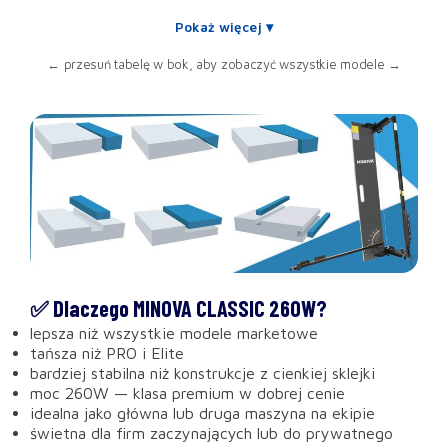
Pokaż więcej ▾
← przesuń tabelę w bok, aby zobaczyć wszystkie modele →
✅ Dlaczego MINOVA CLASSIC 260W?
lepsza niż wszystkie modele marketowe
tańsza niż PRO i Elite
bardziej stabilna niż konstrukcje z cienkiej sklejki
moc 260W — klasa premium w dobrej cenie
idealna jako główna lub druga maszyna na ekipie
świetna dla firm zaczynających lub do prywatnego