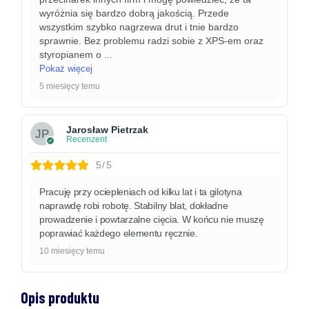
wyróżnia się bardzo dobrą jakością. Przede
wszystkim szybko nagrzewa drut i tnie bardzo
sprawnie. Bez problemu radzi sobie z XPS-em oraz
styropianem o
...
Pokaż więcej
5 miesięcy temu
Jarosław Pietrzak
Recenzent
5/5
Pracuję przy ociepleniach od kilku lat i ta gilotyna
naprawdę robi robotę. Stabilny blat, dokładne
prowadzenie i powtarzalne cięcia. W końcu nie muszę
poprawiać każdego elementu ręcznie.
10 miesięcy temu
Opis produktu