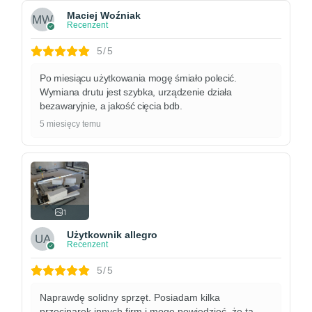
Maciej Woźniak
Recenzent
5/5
Po miesiącu użytkowania mogę śmiało polecić.
Wymiana drutu jest szybka, urządzenie działa
bezawaryjnie, a jakość cięcia bdb.
5 miesięcy temu
1
Użytkownik allegro
Recenzent
5/5
Naprawdę solidny sprzęt. Posiadam kilka
przecinarek innych firm i mogę powiedzieć, że ta