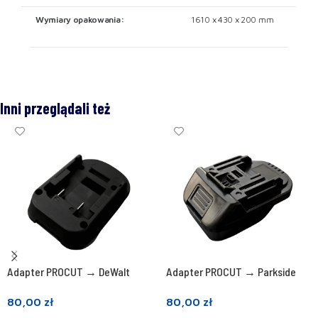
Wymiary opakowania:
1610 x 430 x 200 mm
Inni przeglądali też
Adapter PROCUT → DeWalt
Adapter PROCUT → Parkside
80,00
zł
80,00
zł