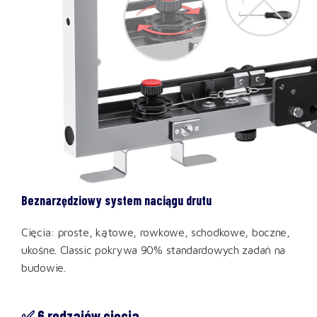
Beznarzędziowy system naciągu drutu
Cięcia: proste, kątowe, rowkowe, schodkowe, boczne,
ukośne. Classic pokrywa 90% standardowych zadań na
budowie.
✅ 6 rodzajów cięcia