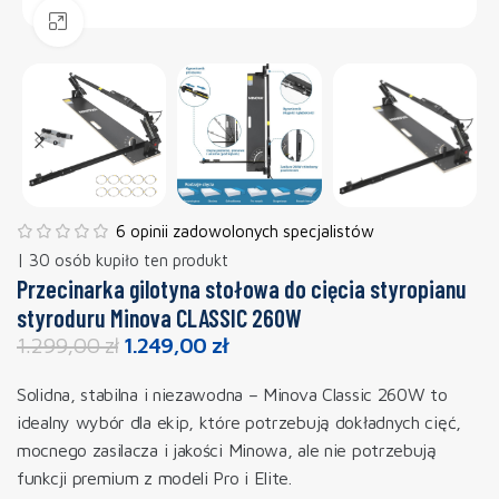
Powiększ
6 opinii zadowolonych specjalistów
| 30 osób kupiło ten produkt
Przecinarka gilotyna stołowa do cięcia styropianu
styroduru Minova CLASSIC 260W
1.299,00
zł
1.249,00
zł
Solidna, stabilna i niezawodna – Minova Classic 260W to
idealny wybór dla ekip, które potrzebują dokładnych cięć,
mocnego zasilacza i jakości Minowa, ale nie potrzebują
funkcji premium z modeli Pro i Elite.