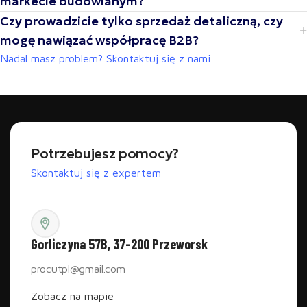
markecie budowlanym?
Czy prowadzicie tylko sprzedaż detaliczną, czy
mogę nawiązać współpracę B2B?
Nadal masz problem? Skontaktuj się z nami
Potrzebujesz pomocy?
Skontaktuj się z expertem
Gorliczyna 57B, 37-200 Przeworsk
procutpl@gmail.com
Zobacz na mapie