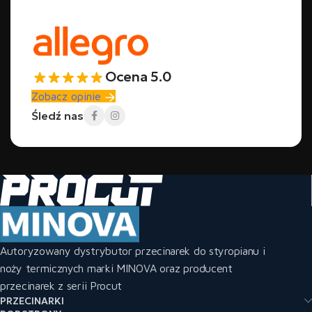
Ocena 5.0
Zobacz opinie
Śledź nas
Autoryzowany dystrybutor przecinarek do styropianu i
noży termicznych marki MINOVA oraz producent
przecinarek z serii Procut
PRZECINARKI