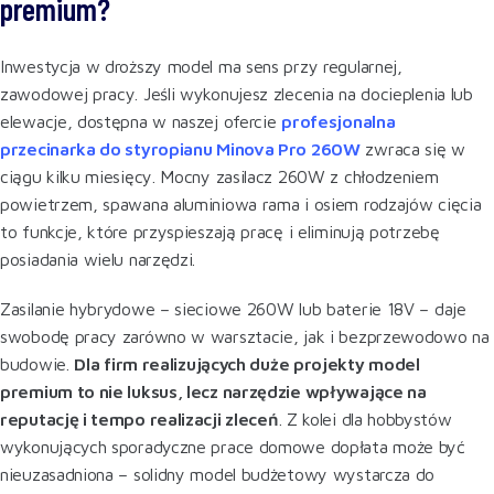
premium?
Inwestycja w droższy model ma sens przy regularnej,
zawodowej pracy. Jeśli wykonujesz zlecenia na docieplenia lub
elewacje, dostępna w naszej ofercie
profesjonalna
przecinarka do styropianu Minova Pro 260W
zwraca się w
ciągu kilku miesięcy. Mocny zasilacz 260W z chłodzeniem
powietrzem, spawana aluminiowa rama i osiem rodzajów cięcia
to funkcje, które przyspieszają pracę i eliminują potrzebę
posiadania wielu narzędzi.
Zasilanie hybrydowe – sieciowe 260W lub baterie 18V – daje
swobodę pracy zarówno w warsztacie, jak i bezprzewodowo na
budowie.
Dla firm realizujących duże projekty model
premium to nie luksus, lecz narzędzie wpływające na
reputację i tempo realizacji zleceń
. Z kolei dla hobbystów
wykonujących sporadyczne prace domowe dopłata może być
nieuzasadniona – solidny model budżetowy wystarcza do