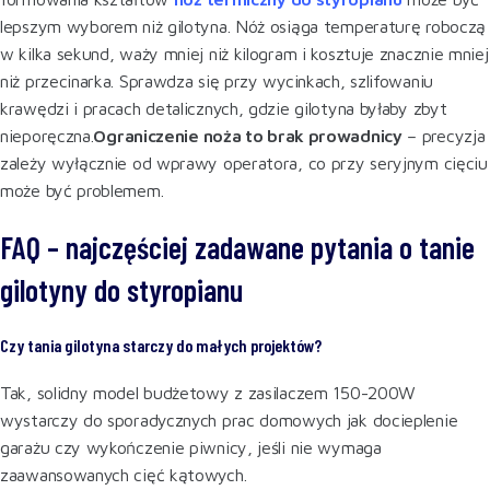
lepszym wyborem niż gilotyna. Nóż osiąga temperaturę roboczą
w kilka sekund, waży mniej niż kilogram i kosztuje znacznie mniej
niż przecinarka. Sprawdza się przy wycinkach, szlifowaniu
krawędzi i pracach detalicznych, gdzie gilotyna byłaby zbyt
nieporęczna.
Ograniczenie noża to brak prowadnicy
– precyzja
zależy wyłącznie od wprawy operatora, co przy seryjnym cięciu
może być problemem.
FAQ – najczęściej zadawane pytania o tanie
gilotyny do styropianu
Czy tania gilotyna starczy do małych projektów?
Tak, solidny model budżetowy z zasilaczem 150-200W
wystarczy do sporadycznych prac domowych jak docieplenie
garażu czy wykończenie piwnicy, jeśli nie wymaga
zaawansowanych cięć kątowych.