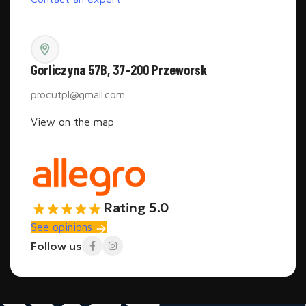
Gorliczyna 57B, 37-200 Przeworsk
procutpl@gmail.com
View on the map
Rating 5.0
See opinions
Follow us