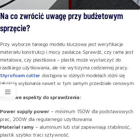
Na co zwrócić uwagę przy budżetowym
sprzęcie?
Przy wyborze taniego modelu kluczowa jest weryfikacja
materiału konstrukcji i mocy zasilacza. Sprawdź, czy rama jest
metalowa, czy plastikowa – plastik może wystarczyć do
rzadkiego użytkowania, ale nie wytrzyma codziennej pracy.
Styrofoam cutter
dostępna w różnych modelach różni się
jakością wykonania nawet w tym samym przedziale cenowym.
Kluczowe aspekty do sprawdzenia:
Power supply power
– minimum 150W dla podstawowych
prac, 200W dla regularnego użytkowania.
Materiał ramy
– aluminium lub stal zapewniają stabilność,
plastik szybko traci sztywność.