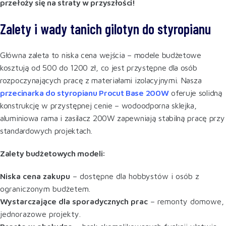
przełoży się na straty w przyszłości!
Zalety i wady tanich gilotyn do styropianu
Główna zaleta to niska cena wejścia – modele budżetowe
kosztują od 500 do 1200 zł, co jest przystępne dla osób
rozpoczynających pracę z materiałami izolacyjnymi. Nasza
przecinarka do styropianu Procut Base 200W
oferuje solidną
konstrukcję w przystępnej cenie – wodoodporna sklejka,
aluminiowa rama i zasilacz 200W zapewniają stabilną pracę przy
standardowych projektach.
Zalety budżetowych modeli:
Niska cena zakupu
– dostępne dla hobbystów i osób z
ograniczonym budżetem.
Wystarczające dla sporadycznych prac
– remonty domowe,
jednorazowe projekty.