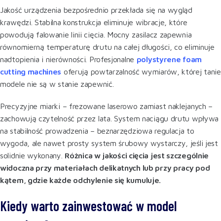
Jakość urządzenia bezpośrednio przekłada się na wygląd
krawędzi. Stabilna konstrukcja eliminuje wibracje, które
powodują falowanie linii cięcia. Mocny zasilacz zapewnia
równomierną temperaturę drutu na całej długości, co eliminuje
nadtopienia i nierówności. Profesjonalne
polystyrene foam
cutting machines
oferują powtarzalność wymiarów, której tanie
modele nie są w stanie zapewnić.
Precyzyjne miarki – frezowane laserowo zamiast naklejanych –
zachowują czytelność przez lata. System naciągu drutu wpływa
na stabilność prowadzenia – beznarzędziowa regulacja to
wygoda, ale nawet prosty system śrubowy wystarczy, jeśli jest
solidnie wykonany.
Różnica w jakości cięcia jest szczególnie
widoczna przy materiałach delikatnych lub przy pracy pod
kątem, gdzie każde odchylenie się kumuluje.
Kiedy warto zainwestować w model