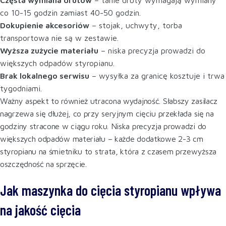
co 10-15 godzin zamiast 40-50 godzin.
Dokupienie akcesoriów
– stojak, uchwyty, torba
transportowa nie są w zestawie.
Wyższa zużycie materiału
– niska precyzja prowadzi do
większych odpadów styropianu.
Brak lokalnego serwisu
– wysyłka za granicę kosztuje i trwa
tygodniami.
Ważny aspekt to również utracona wydajność. Słabszy zasilacz
nagrzewa się dłużej, co przy seryjnym cięciu przekłada się na
godziny stracone w ciągu roku. Niska precyzja prowadzi do
większych odpadów materiału – każde dodatkowe 2-3 cm
styropianu na śmietniku to strata, która z czasem przewyższa
oszczędność na sprzęcie.
Jak maszynka do cięcia styropianu wpływa
na jakość cięcia