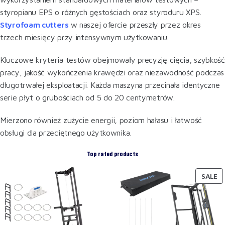
styropianu EPS o różnych gęstościach oraz styroduru XPS.
Styrofoam cutters
w naszej ofercie przeszły przez okres
trzech miesięcy przy intensywnym użytkowaniu.
Kluczowe kryteria testów obejmowały precyzję cięcia, szybkość
pracy, jakość wykończenia krawędzi oraz niezawodność podczas
długotrwałej eksploatacji. Każda maszyna przecinała identyczne
serie płyt o grubościach od 5 do 20 centymetrów.
Mierzono również zużycie energii, poziom hałasu i łatwość
obsługi dla przeciętnego użytkownika.
Top rated products
SALE