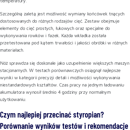
temperatury.
Szczególną zaletą jest możliwość wymiany końcówek tnących
dostosowanych do różnych rodzajów cięć. Zestaw obejmuje
elementy do cięć prostych, łukowych oraz specjalne do
wykonywania rowków i fazek. Każda wkładka została
przetestowana pod kątem trwałości i jakości obróbki w różnych
materiałach.
Nóż sprawdza się doskonale jako uzupełnienie większych maszyn
stacjonarnych. W testach porównawczych osiągnął najlepsze
wyniki w kategorii precyzji detali i możliwości wykonywania
niestandardowych kształtów. Czas pracy na jednym ładowaniu
akumulatora wynosił średnio 4 godziny przy normalnym
użytkowaniu.
Czym najlepiej przecinać styropian?
Porównanie wyników testów i rekomendacje