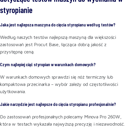
styropianie
Jaka jest najlepsza maszyna do cięcia styropianu według testów?
Według naszych testów najlepszą maszyną dla większości
zastosowań jest Procut Base, łącząca dobrą jakość z
przystępną ceną.
Czym najlepiej ciąć styropian w warunkach domowych?
W warunkach domowych sprawdzi się nóż termiczny lub
kompaktowa przecinarka – wybór zależy od częstotliwości
użytkowania.
Jakie narzędzie jest najlepsze do cięcia styropianu profesjonalnie?
Do zastosowań profesjonalnych polecamy Minova Pro 260W,
która w testach wykazała najwyższą precyzję i niezawodność.