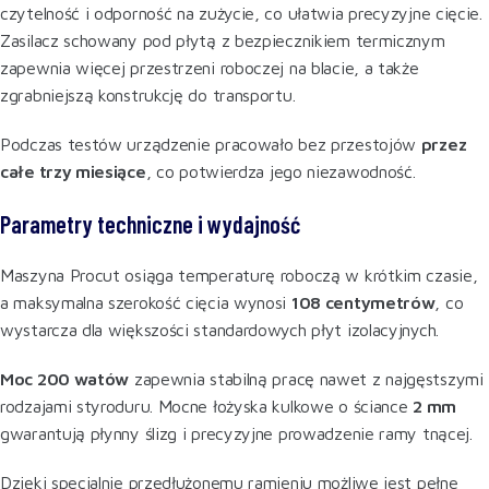
czytelność i odporność na zużycie, co ułatwia precyzyjne cięcie.
Zasilacz schowany pod płytą z bezpiecznikiem termicznym
zapewnia więcej przestrzeni roboczej na blacie, a także
zgrabniejszą konstrukcję do transportu.
Podczas testów urządzenie pracowało bez przestojów
przez
całe trzy miesiące
, co potwierdza jego niezawodność.
Parametry techniczne i wydajność
Maszyna Procut osiąga temperaturę roboczą w krótkim czasie,
a maksymalna szerokość cięcia wynosi
108 centymetrów
, co
wystarcza dla większości standardowych płyt izolacyjnych.
Moc 200 watów
zapewnia stabilną pracę nawet z najgęstszymi
rodzajami styroduru. Mocne łożyska kulkowe o ściance
2 mm
gwarantują płynny ślizg i precyzyjne prowadzenie ramy tnącej.
Dzięki specjalnie przedłużonemu ramieniu możliwe jest pełne