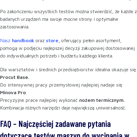
Po zakończeniu wszystkich testów można stwierdzić, że każde z
badanych urządzeń ma swoje mocne strony i optymalne
zastosowania.
Nasz
handbook
oraz
store
,
oferujący pełen asortyment,
pomogą w podjęciu najlepszej decyzji zakupowej dostosowanej
do indywidualnych potrzeb i budżetu każdego klienta.
Dla warsztatów i średnich przedsiębiorstw idealna okazuje się
Procut Base.
Do intensywnej pracy przemysłowej najlepiej nadaje się
Minova Pro
.
Precyzyjne prace najlepiej wykonać
nożem termicznym.
Kombinacja różnych narzędzi daje największą uniwersalność.
FAQ – Najczęściej zadawane pytania
dotyczące testów maszyn do wycinania w