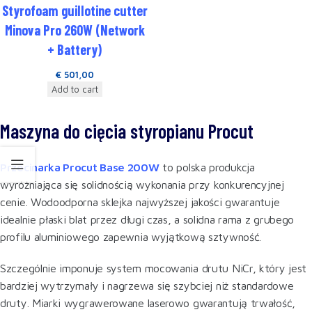
Styrofoam guillotine cutter
Minova Pro 260W (Network
+ Battery)
€
501,00
Add to cart
Maszyna do cięcia styropianu Procut
Przecinarka Procut Base 200W
to polska produkcja
wyróżniająca się solidnością wykonania przy konkurencyjnej
cenie. Wodoodporna sklejka najwyższej jakości gwarantuje
idealnie płaski blat przez długi czas, a solidna rama z grubego
profilu aluminiowego zapewnia wyjątkową sztywność.
Szczególnie imponuje system mocowania drutu NiCr, który jest
bardziej wytrzymały i nagrzewa się szybciej niż standardowe
druty. Miarki wygrawerowane laserowo gwarantują trwałość,