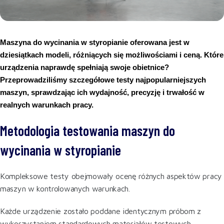
Maszyna do wycinania w styropianie oferowana jest w 
dziesiątkach modeli, różniących się możliwościami i ceną. Które 
urządzenia naprawdę spełniają swoje obietnice? 
Przeprowadziliśmy szczegółowe testy najpopularniejszych 
maszyn, sprawdzając ich wydajność, precyzję i trwałość w 
realnych warunkach pracy.
Metodologia testowania maszyn do
wycinania w styropianie
Kompleksowe testy obejmowały ocenę różnych aspektów pracy
maszyn w kontrolowanych warunkach.
Każde urządzenie zostało poddane identycznym próbom z
wykorzystaniem standardowych materiałów testowych –