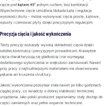
cięcie pod
kątem 45°
jednym ruchem, bez kombinacji.
Wszechstronne cięcie umożliwia blokada kąta i regulacja
wysokości drutu – można wykonywać cięcia proste, kątowe,
wpusty i cieniować płyty dzięki precyzyjnym regulacjom.
Precyzja cięcia i jakość wykończenia
Testy precyzji wykazały wysoką dokładność cięcia dzięki
solidnej konstrukcji i precyzyjnym prowadnicom. Krawędzie
cięcia charakteryzują się gładkością i nie wymagają
dodatkowego wykończenia w większości zastosowań. Nawet
przy pracy z najtrudniejszymi materiałami nie obserwowano
pękania ani kruszenia struktury.
Jakość wykończenia pozostaje stała nawet po kilku godzinach
ciągłej pracy, co świadczy o dobrej stabilności termicznej
urządzenia. Jako polski producent zapewniamy stały dostęp do
części zamiennych oraz pełne wsparcie techniczne.