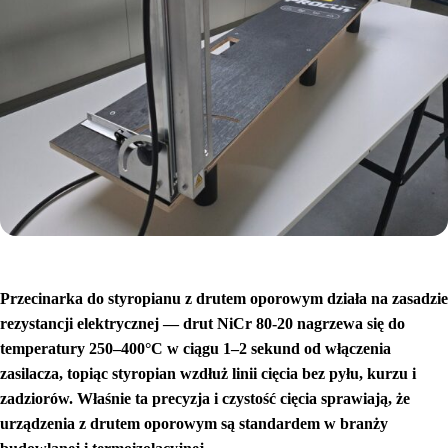
Przecinarka do styropianu z drutem oporowym działa na zasadzie
rezystancji elektrycznej — drut NiCr 80-20 nagrzewa się do
temperatury 250–400°C w ciągu 1–2 sekund od włączenia
zasilacza, topiąc styropian wzdłuż linii cięcia bez pyłu, kurzu i
zadziorów. Właśnie ta precyzja i czystość cięcia sprawiają, że
urządzenia z drutem oporowym są standardem w branży