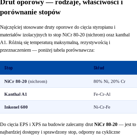
Drut oporowy — rodzaje, właściwości i
porównanie stopów
Najczęściej stosowane druty oporowe do cięcia styropianu i
materiałów izolacyjnych to stop NiCr 80-20 (nichrom) oraz kanthal
A1. Różnią się temperaturą maksymalną, rezystywością i
przeznaczeniem — poniżej tabela porównawcza:
Stop
Skład
NiCr 80-20
(nichrom)
80% Ni, 20% Cr
Kanthal A1
Fe-Cr-Al
Inkonel 600
Ni-Cr-Fe
Do cięcia EPS i XPS na budowie zalecamy drut
NiCr 80-20
— jest to
najbardziej dostępny i sprawdzony stop, odporny na cykliczne