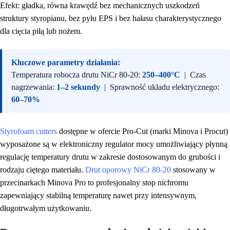
Efekt: gładka, równa krawędź bez mechanicznych uszkodzeń
struktury styropianu, bez pyłu EPS i bez hałasu charakterystycznego
dla cięcia piłą lub nożem.
Kluczowe parametry działania:
Temperatura robocza drutu NiCr 80-20:
250–400°C
| Czas
nagrzewania:
1–2 sekundy
| Sprawność układu elektrycznego:
60–70%
Styrofoam cutters
dostępne w ofercie Pro-Cut (marki Minova i Procut)
wyposażone są w elektroniczny regulator mocy umożliwiający płynną
regulację temperatury drutu w zakresie dostosowanym do grubości i
rodzaju ciętego materiału.
Drut oporowy NiCr 80-20
stosowany w
przecinarkach Minova Pro to profesjonalny stop nichromu
zapewniający stabilną temperaturę nawet przy intensywnym,
długotrwałym użytkowaniu.