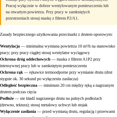
Pracuj wyłącznie w dobrze wentylowanym pomieszczeniu lub
na otwartym powietrzu. Przy pracy w zamkniętych
przestrzeniach stosuj maskę z filtrem P2/A1.
Zasady bezpiecznego użytkowania przecinarki z drutem oporowym:
Wentylacja
— minimalna wymiana powietrza 10 m³/h na stanowisko
pracy; przy pracy ciągłej stosuj wentylator wyciągowy
Ochrona dróg oddechowych
— maska z filtrem A1P2 przy
intensywnej pracy lub w zamkniętym pomieszczeniu
Ochrona rąk
— rękawice termoodporne przy wymianie drutu (drut
stygnie ok. 30 sekund po wyłączeniu zasilacza)
Odległość bezpieczna
— minimum 20 cm między ręką a nagrzanym
drutem podczas cięcia
Podłoże
— nie kładź nagrzanego drutu na palnych podłożach
(drewno, tektura); stosuj metalowy uchwyt lub stojak
Wyłączenie zasilania
— przed wymianą drutu, regulacją i przerwami