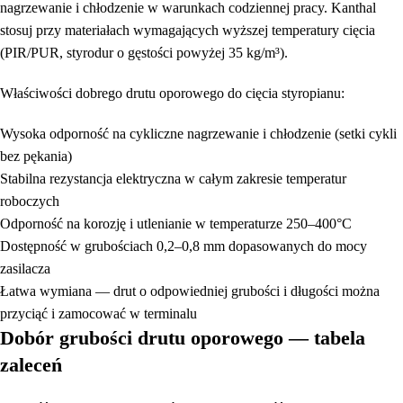
nagrzewanie i chłodzenie w warunkach codziennej pracy. Kanthal
stosuj przy materiałach wymagających wyższej temperatury cięcia
(PIR/PUR, styrodur o gęstości powyżej 35 kg/m³).
Właściwości dobrego drutu oporowego do cięcia styropianu:
Wysoka odporność na cykliczne nagrzewanie i chłodzenie (setki cykli
bez pękania)
Stabilna rezystancja elektryczna w całym zakresie temperatur
roboczych
Odporność na korozję i utlenianie w temperaturze 250–400°C
Dostępność w grubościach 0,2–0,8 mm dopasowanych do mocy
zasilacza
Łatwa wymiana — drut o odpowiedniej grubości i długości można
przyciąć i zamocować w terminalu
Dobór grubości drutu oporowego — tabela
zaleceń