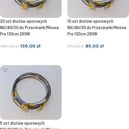
20 szt drutów oporowych
10 szt drutów oporowych
NiCr80/20 do Przecinarki Minova
NiCr80/20 do Przecinarki Minova
Pro 130cm 260W
Pro 130cm 260W
159,00
zł
85,00
zł
189,00
zł
99,00
zł
Dodaj do koszyka
Dodaj do koszyka
5 szt drutów oporowych