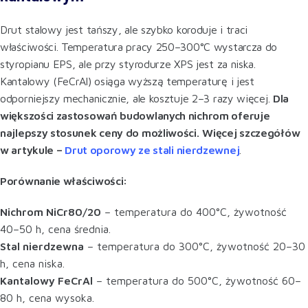
Drut stalowy jest tańszy, ale szybko koroduje i traci
właściwości. Temperatura pracy 250–300°C wystarcza do
styropianu EPS, ale przy styrodurze XPS jest za niska.
Kantalowy (FeCrAl) osiąga wyższą temperaturę i jest
odporniejszy mechanicznie, ale kosztuje 2–3 razy więcej.
Dla
większości zastosowań budowlanych nichrom oferuje
najlepszy stosunek ceny do możliwości.
Więcej szczegółów
w artykule –
Drut oporowy ze stali nierdzewnej
.
Porównanie właściwości:
Nichrom NiCr80/20
– temperatura do 400°C, żywotność
40–50 h, cena średnia.
Stal nierdzewna
– temperatura do 300°C, żywotność 20–30
h, cena niska.
Kantalowy FeCrAl
– temperatura do 500°C, żywotność 60–
80 h, cena wysoka.