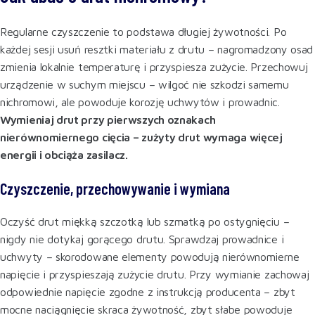
Regularne czyszczenie to podstawa długiej żywotności. Po
każdej sesji usuń resztki materiału z drutu – nagromadzony osad
zmienia lokalnie temperaturę i przyspiesza zużycie. Przechowuj
urządzenie w suchym miejscu – wilgoć nie szkodzi samemu
nichromowi, ale powoduje korozję uchwytów i prowadnic.
Wymieniaj drut przy pierwszych oznakach
nierównomiernego cięcia – zużyty drut wymaga więcej
energii i obciąża zasilacz.
Czyszczenie, przechowywanie i wymiana
Oczyść drut miękką szczotką lub szmatką po ostygnięciu –
nigdy nie dotykaj gorącego drutu. Sprawdzaj prowadnice i
uchwyty – skorodowane elementy powodują nierównomierne
napięcie i przyspieszają zużycie drutu. Przy wymianie zachowaj
odpowiednie napięcie zgodne z instrukcją producenta – zbyt
mocne naciągnięcie skraca żywotność, zbyt słabe powoduje