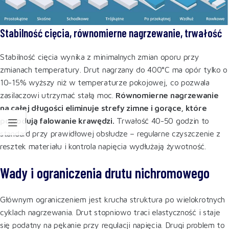
Stabilność cięcia, równomierne nagrzewanie, trwałość
Stabilność cięcia wynika z minimalnych zmian oporu przy
zmianach temperatury. Drut nagrzany do 400°C ma opór tylko o
10-15% wyższy niż w temperaturze pokojowej, co pozwala
zasilaczowi utrzymać stałą moc.
Równomierne nagrzewanie
na całej długości eliminuje strefy zimne i gorące, które
powodują falowanie krawędzi.
Trwałość 40-50 godzin to
standard przy prawidłowej obsłudze – regularne czyszczenie z
resztek materiału i kontrola napięcia wydłużają żywotność.
Wady i ograniczenia drutu nichromowego
Głównym ograniczeniem jest krucha struktura po wielokrotnych
cyklach nagrzewania. Drut stopniowo traci elastyczność i staje
się podatny na pękanie przy regulacji napięcia. Drugi problem to