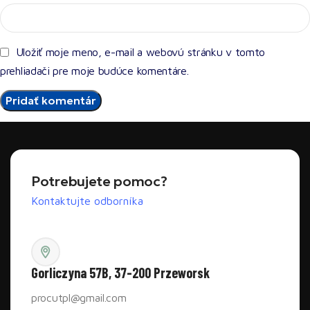
Uložiť moje meno, e-mail a webovú stránku v tomto
prehliadači pre moje budúce komentáre.
Potrebujete pomoc?
Kontaktujte odborníka
Gorliczyna 57B, 37-200 Przeworsk
procutpl@gmail.com