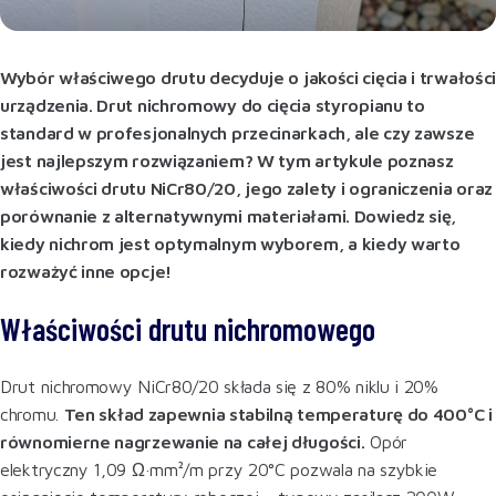
Wybór właściwego drutu decyduje o jakości cięcia i trwałośc
urządzenia. Drut nichromowy do cięcia styropianu to
standard w profesjonalnych przecinarkach, ale czy zawsze
jest najlepszym rozwiązaniem? W tym artykule poznasz
właściwości drutu NiCr80/20, jego zalety i ograniczenia oraz
porównanie z alternatywnymi materiałami. Dowiedz się,
kiedy nichrom jest optymalnym wyborem, a kiedy warto
rozważyć inne opcje!
Właściwości drutu nichromowego
Drut nichromowy NiCr80/20 składa się z 80% niklu i 20%
chromu.
Ten skład zapewnia stabilną temperaturę do 400°C i
równomierne nagrzewanie na całej długości.
Opór
elektryczny 1,09 Ω·mm²/m przy 20°C pozwala na szybkie