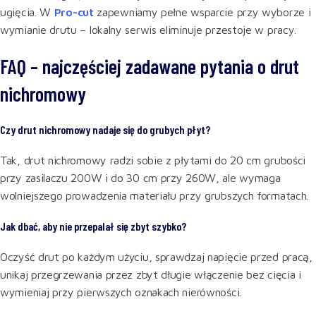
ugięcia. W
Pro-cut
zapewniamy pełne wsparcie przy wyborze i
wymianie drutu – lokalny serwis eliminuje przestoje w pracy.
FAQ – najczęściej zadawane pytania o drut
nichromowy
Czy drut nichromowy nadaje się do grubych płyt?
Tak, drut nichromowy radzi sobie z płytami do 20 cm grubości
przy zasilaczu 200W i do 30 cm przy 260W, ale wymaga
wolniejszego prowadzenia materiału przy grubszych formatach.
Jak dbać, aby nie przepalał się zbyt szybko?
Oczyść drut po każdym użyciu, sprawdzaj napięcie przed pracą,
unikaj przegrzewania przez zbyt długie włączenie bez cięcia i
wymieniaj przy pierwszych oznakach nierówności.