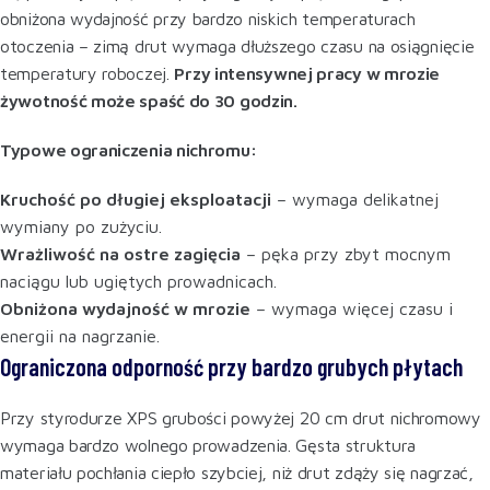
obniżona wydajność przy bardzo niskich temperaturach
otoczenia – zimą drut wymaga dłuższego czasu na osiągnięcie
temperatury roboczej.
Przy intensywnej pracy w mrozie
żywotność może spaść do 30 godzin.
Typowe ograniczenia nichromu:
Kruchość po długiej eksploatacji
– wymaga delikatnej
wymiany po zużyciu.
Wrażliwość na ostre zagięcia
– pęka przy zbyt mocnym
naciągu lub ugiętych prowadnicach.
Obniżona wydajność w mrozie
– wymaga więcej czasu i
energii na nagrzanie.
Ograniczona odporność przy bardzo grubych płytach
Przy styrodurze XPS grubości powyżej 20 cm drut nichromowy
wymaga bardzo wolnego prowadzenia. Gęsta struktura
materiału pochłania ciepło szybciej, niż drut zdąży się nagrzać,