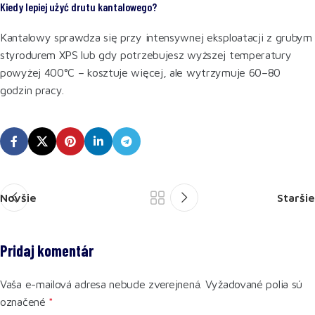
Kiedy lepiej użyć drutu kantalowego?
Kantalowy sprawdza się przy intensywnej eksploatacji z grubym
styrodurem XPS lub gdy potrzebujesz wyższej temperatury
powyżej 400°C – kosztuje więcej, ale wytrzymuje 60–80
godzin pracy.
Novšie
Staršie
Pridaj komentár
Vaša e-mailová adresa nebude zverejnená.
Vyžadované polia sú
označené
*