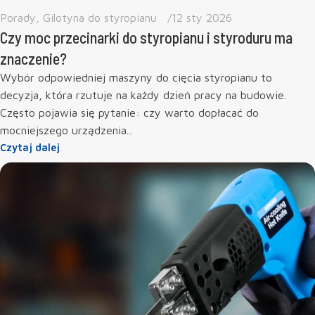
Porady
,
Gilotyna do styropianu
12 sty 2026
Czy moc przecinarki do styropianu i styroduru ma
znaczenie?
Wybór odpowiedniej maszyny do cięcia styropianu to
decyzja, która rzutuje na każdy dzień pracy na budowie.
Często pojawia się pytanie: czy warto dopłacać do
mocniejszego urządzenia...
Czytaj dalej