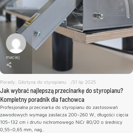
maciej
Porady
,
Gilotyna do styropianu
31 lip 2025
Jak wybrać najlepszą przecinarkę do styropianu?
Kompletny poradnik dla fachowca
Profesjonalna przecinarka do styropianu do zastosowań
zawodowych wymaga zasilacza 200–260 W, długości cięcia
105–132 cm i drutu nichromowego NiCr 80/20 o średnicy
0,55–0,65 mm, nag...