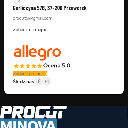
Gorliczyna 57B, 37-200 Przeworsk
procutpl@gmail.com
Zobacz na mapie
Ocena 5.0
Zobacz opinie
Śledź nas