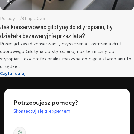
Porady
31 lip 2025
Jak konserwować gilotynę do styropianu, by
działała bezawaryjnie przez lata?
Przegląd zasad konserwacji, czyszczenia i ostrzenia drutu
oporowego Gilotyna do styropianu, nóż termiczny do
styropianu czy profesjonalna maszyna do cięcia styropianu to
urządze...
Czytaj dalej
Potrzebujesz pomocy?
Skontaktuj się z expertem