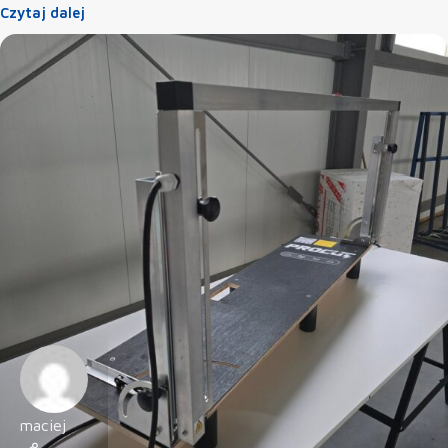
Czytaj dalej
maciej