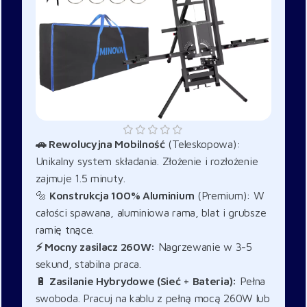
🚗 Rewolucyjna Mobilność
(Teleskopowa):
Unikalny system składania. Złożenie i rozłożenie
zajmuje 1.5 minuty.
🔩
Konstrukcja 100% Aluminium
(Premium): W
całości spawana, aluminiowa rama, blat i grubsze
ramię tnące.
⚡ Mocny zasilacz 260W:
Nagrzewanie w 3-5
sekund, stabilna praca.
🔋
Zasilanie Hybrydowe (Sieć + Bateria):
Pełna
swoboda. Pracuj na kablu z pełną mocą 260W lub