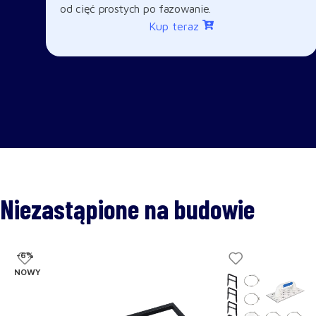
od cięć prostych po fazowanie.
Kup teraz
Niezastąpione na budowie
-6%
NOWY