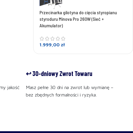
Przecinarka gilotyna do cięcia styropianu
styroduru Minova Pro 260W (Sieć +
Akumulator)
1.999,00
zł
↩️ 30-dniowy Zwrot Towaru
my jakość
Masz pełne 30 dni na zwrot lub wymianę –
bez zbędnych formalności i ryzyka.