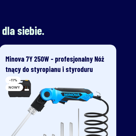
dla siebie.
Minova 7Y 250W - profesjonalny Nóż
tnący do styropianu i styroduru
-11%
NOWY