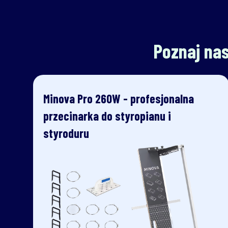
Poznaj nas
Minova Pro 260W - profesjonalna
przecinarka do styropianu i
styroduru