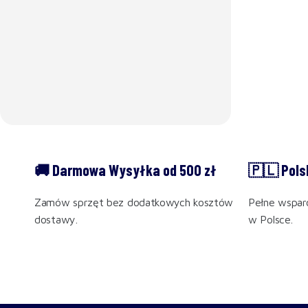
🚚 Darmowa Wysyłka od 500 zł
🇵🇱 Pols
Zamów sprzęt bez dodatkowych kosztów
Pełne wsparc
dostawy.
w Polsce.