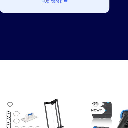
Kup teraz
-5%
NOWY