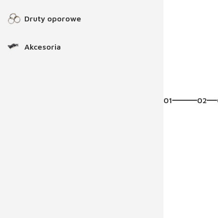
Druty oporowe
Akcesoria
01
02