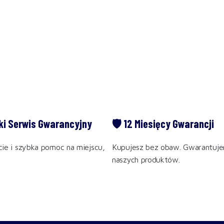
ki Serwis Gwarancyjny
🛡️ 12 Miesięcy Gwarancji
ie i szybka pomoc na miejscu,
Kupujesz bez obaw. Gwarantuje
naszych produktów.