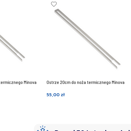
termicznego Minova
Ostrze 20cm do noża termicznego Minova
55,00
zł
Dodaj do koszyka