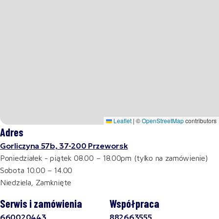
Leaflet
|
©
OpenStreetMap
contributors
Adres
Gorliczyna 57b, 37-200 Przeworsk
Poniedziałek - piątek 08.00 – 18.00pm (tylko na zamówienie)
Sobota 10.00 – 14.00
Niedziela, Zamknięte
Serwis i zamówienia
Współpraca
660020443
882663555