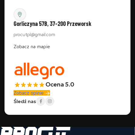
Gorliczyna 57B, 37-200 Przeworsk
procutpl@gmail.com
Zobacz na mapie
Ocena 5.0
Zobacz opinie
Śledź nas