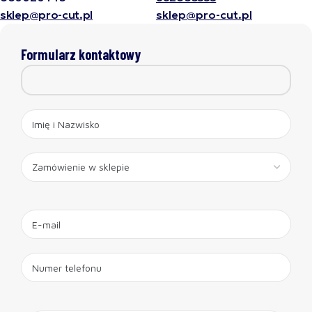
sklep@pro-cut.pl
sklep@pro-cut.pl
Formularz kontaktowy