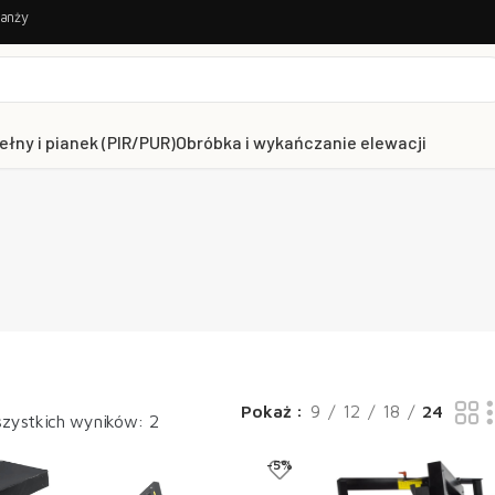
ranży
ełny i pianek (PIR/PUR)
Obróbka i wykańczanie elewacji
Pokaż
9
12
18
24
zystkich wyników: 2
-5%