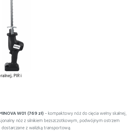
lnej, PIR i
MINOVA W01 (769 zł)
– kompaktowy nóż do cięcia wełny skalnej,
sjonalny nóż z silnikiem bezszczotkowym, podwójnym ostrzem
 dostarczane z walizką transportową.