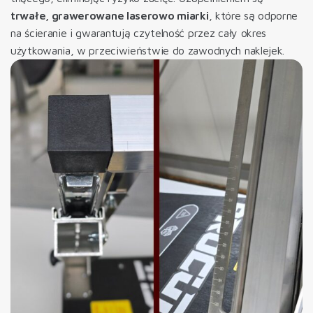
trwałe, grawerowane laserowo miarki
, które są odporne
na ścieranie i gwarantują czytelność przez cały okres
użytkowania, w przeciwieństwie do zawodnych naklejek.