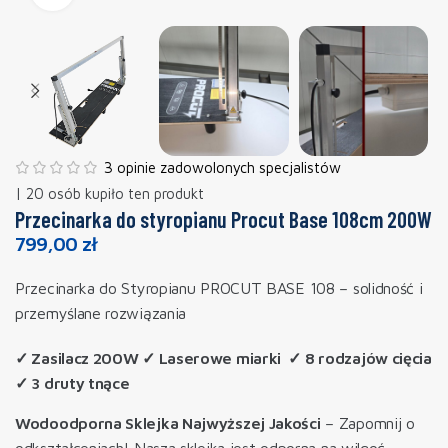
3 opinie zadowolonych specjalistów
| 20 osób kupiło ten produkt
Przecinarka do styropianu Procut Base 108cm 200W
799,00
zł
Przecinarka do Styropianu PROCUT BASE 108 – solidność i
przemyślane rozwiązania
✓ Zasilacz 200W ✓ Laserowe miarki ✓ 8 rodzajów cięcia
✓ 3 druty tnące
Wodoodporna Sklejka Najwyższej Jakości
– Zapomnij o