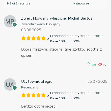
1-3 of 3 recenzje
Zweryfikowany właściciel
Michał Bartuś
Zweryfikowany kupujący
08.08.2025
Przecinarka do styropianu Procut
Base 108cm 200W
Dobra maszyna, stabilna, tnie szybko, zgodna z
opisem
(0)
(0)
Użytownik allegro
25.07.2025
Recenzent
Przecinarka do styropianu Procut
Base 108cm 200W
Bardzo dobra jakość!