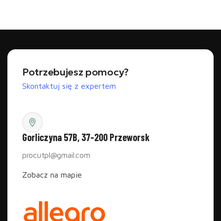
Dodaj do koszyka
Potrzebujesz pomocy?
Skontaktuj się z expertem
Gorliczyna 57B, 37-200 Przeworsk
procutpl@gmail.com
Zobacz na mapie