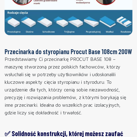
Przecinarka do styropianu Procut Base 108cm 200W
Przedstawiamy Ci przecinarkę PROCUT BASE 108 –
maszynę stworzoną przez polskich fachowców, którzy
wsłuchali się w potrzeby użytkowników i udoskonalili
kluczowe aspekty cięcia styropianu i styroduru. To
urządzenie dla tych, którzy cenią sobie niezawodność,
precyzję i rozwiązania problemów, z którymi borykają się
inne przecinarki. Idealna do wszelkich prac izolacyjnych,
gdzie liczy się dokładność i trwałość.
✅ Solidność konstrukcji, której możesz zaufać