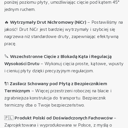
poniżej poziomu płyty, umożliwiając cięcie pod kątem 45°
jednym ruchem.
🔥
Wytrzymały Drut Nichromowy (NiCr)
– Postawiliśmy na
jakość! Drut NiCr jest bardziej wytrzymały i szybciej się
nagrzewa niż standardowe druty, zapewniając efektywną
pracę.
🔪
Wszechstronne Cięcie z Blokadą Kąta i Regulacją
Wysokości Drutu
– Wykonuj cięcia proste, kątowe, wpusty
i cieniuj płyty dzięki precyzyjnym regulacjom.
🔌
Zasilacz Schowany pod Płytą z Bezpiecznikiem
Termicznym
– Więcej przestrzeni roboczej na blacie i
zgrabniejsza konstrukcja do transportu. Bezpiecznik
termiczny dba o Twoje bezpieczeństwo.
🇵🇱
Produkt Polski od Doświadczonych Fachowców
–
Zaprojektowana i wyprodukowana w Polsce, z myślą o