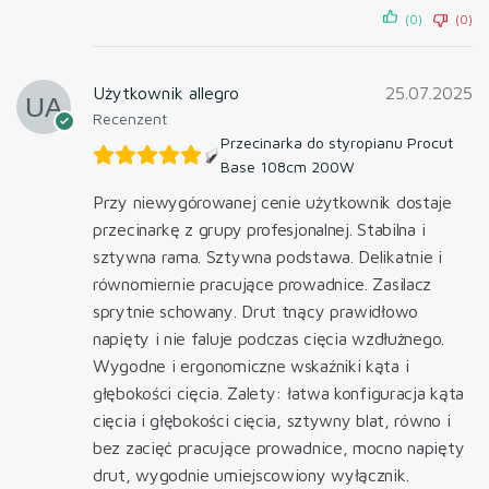
(0)
(0)
Użytkownik allegro
25.07.2025
Recenzent
Przecinarka do styropianu Procut
Base 108cm 200W
Przy niewygórowanej cenie użytkownik dostaje
przecinarkę z grupy profesjonalnej. Stabilna i
sztywna rama. Sztywna podstawa. Delikatnie i
równomiernie pracujące prowadnice. Zasilacz
sprytnie schowany. Drut tnący prawidłowo
napięty i nie faluje podczas cięcia wzdłużnego.
Wygodne i ergonomiczne wskaźniki kąta i
głębokości cięcia. Zalety: łatwa konfiguracja kąta
cięcia i głębokości cięcia, sztywny blat, równo i
bez zacięć pracujące prowadnice, mocno napięty
drut, wygodnie umiejscowiony wyłącznik.