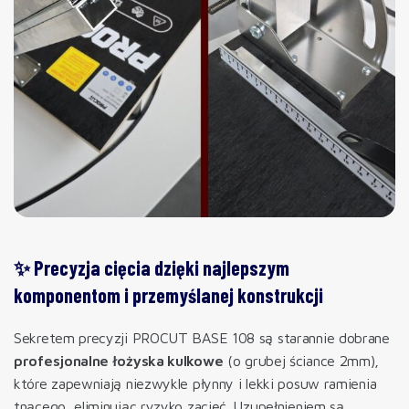
✨ Precyzja cięcia dzięki najlepszym
komponentom i przemyślanej konstrukcji
Sekretem precyzji PROCUT BASE 108 są starannie dobrane
profesjonalne łożyska kulkowe
(o grubej ściance 2mm),
które zapewniają niezwykle płynny i lekki posuw ramienia
tnącego, eliminując ryzyko zacięć. Uzupełnieniem są