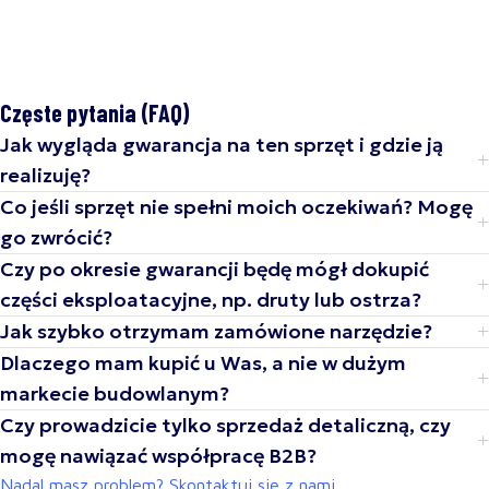
Częste pytania (FAQ)
Jak wygląda gwarancja na ten sprzęt i gdzie ją
realizuję?
Co jeśli sprzęt nie spełni moich oczekiwań? Mogę
go zwrócić?
Czy po okresie gwarancji będę mógł dokupić
części eksploatacyjne, np. druty lub ostrza?
Jak szybko otrzymam zamówione narzędzie?
Dlaczego mam kupić u Was, a nie w dużym
markecie budowlanym?
Czy prowadzicie tylko sprzedaż detaliczną, czy
mogę nawiązać współpracę B2B?
Nadal masz problem? Skontaktuj się z nami