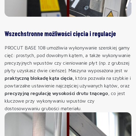
Wszechstronne możliwości cięcia i regulacje
PROCUT BASE 108 umożliwia wykonywanie szerokiej gamy
cięć: prostych, pod dowolnym kątem, a także wykonywanie
precyzyjnych wpustów czy cieniowanie płyt (np. z grubszej
płyty uzyskasz dwie cieńsze). Maszyna wyposażona jest w
praktyczną blokadę kąta cięcia,
która pozwala na szybkie i
powtarzalne ustawienie najczęściej używanych kątów, oraz
precyzyjną regulację wysokości drutu tnącego
, co jest
kluczowe przy wykonywaniu wpustów czy
dostosowywaniu grubości materiału.