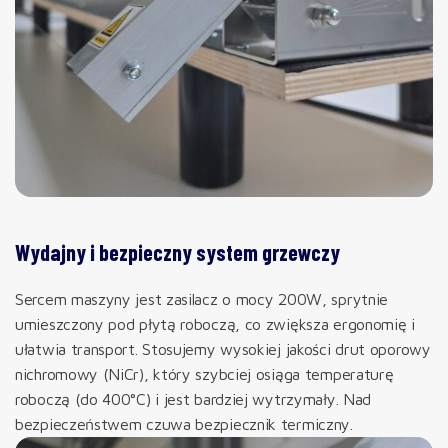
Wydajny i bezpieczny system grzewczy
Sercem maszyny jest zasilacz o mocy 200W, sprytnie
umieszczony pod płytą roboczą, co zwiększa ergonomię i
ułatwia transport. Stosujemy wysokiej jakości drut oporowy
nichromowy (NiCr), który szybciej osiąga temperaturę
roboczą (do 400°C) i jest bardziej wytrzymały. Nad
bezpieczeństwem czuwa bezpiecznik termiczny.