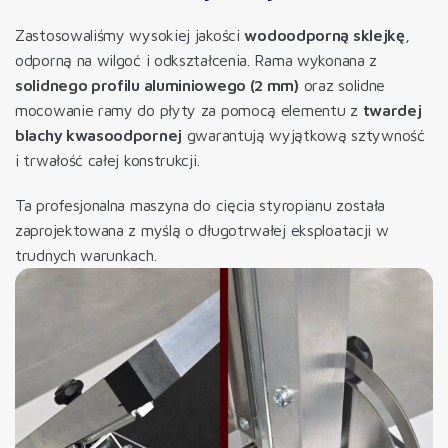
Zastosowaliśmy wysokiej jakości
wodoodporną sklejkę
,
odporną na wilgoć i odkształcenia. Rama wykonana z
solidnego profilu aluminiowego (2 mm)
oraz solidne
mocowanie ramy do płyty za pomocą elementu z
twardej
blachy kwasoodpornej
gwarantują wyjątkową sztywność
i trwałość całej konstrukcji.
Ta profesjonalna maszyna do cięcia styropianu została
zaprojektowana z myślą o długotrwałej eksploatacji w
trudnych warunkach.