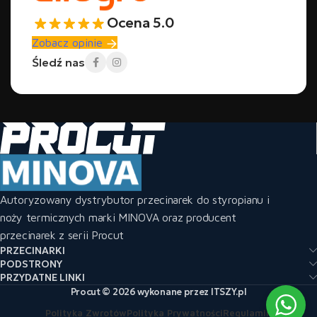
Ocena 5.0
Zobacz opinie
Śledź nas
Autoryzowany dystrybutor przecinarek do styropianu i
noży termicznych marki MINOVA oraz producent
przecinarek z serii Procut
PRZECINARKI
PODSTRONY
PRZYDATNE LINKI
Procut © 2026 wykonane przez ITSZY.pl
Polityka Zwrotów
Polityka Prywatności
Regulamin