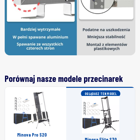
Porównaj nasze modele przecinarek
OGLĄDASZ TEN MODEL
Minova Pro S20
Minova Elite S30