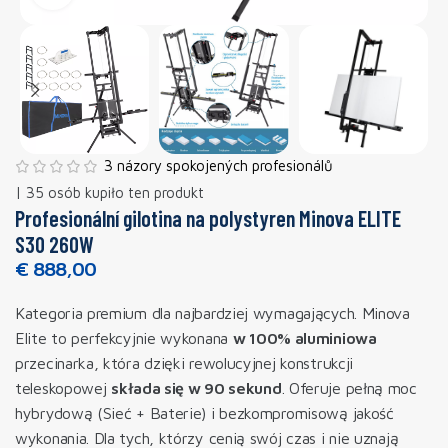
3 názory spokojených profesionálů
| 35 osób kupiło ten produkt
Profesionální gilotina na polystyren Minova ELITE
S30 260W
€
888,00
Kategoria premium dla najbardziej wymagających. Minova
Elite to perfekcyjnie wykonana
w 100% aluminiowa
przecinarka, która dzięki rewolucyjnej konstrukcji
teleskopowej
składa się w 90 sekund
. Oferuje pełną moc
hybrydową (Sieć + Baterie) i bezkompromisową jakość
wykonania. Dla tych, którzy cenią swój czas i nie uznają