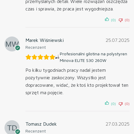
przemyślanych detali. Wiele rozwiązań oszczędza
czas i sprawia, że praca jest wygodniejsza.
(0)
(0)
Marek Wiśniewski
25.07.2025
Recenzent
Profesionální gilotina na polystyren
Minova ELITE S30 260W
Po kilku tygodniach pracy nadal jestem
pozytywnie zaskoczony. Wszystko jest
dopracowane, widać, że ktoś kto projektował ten
sprzęt ma pojęcie.
(0)
(0)
Tomasz Dudek
27.03.2025
Recenzent