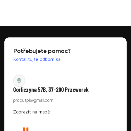
Přečtěte si více
Přečtěte si více
Potřebujete pomoc?
Kontaktujte odborníka
Gorliczyna 57B, 37-200 Przeworsk
procutpl@gmail.com
Zobrazit na mapě