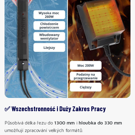
✅ Wszechstronność i Duży Zakres Pracy
Působivá délka řezu do
1300 mm
i
hloubka do 330 mm
umožňují zpracování velkých formátů.