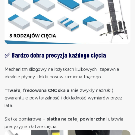
✅ Bardzo dobra precyzja każdego cięcia
Mechanizm ślizgowy na łożyskach kulkowych zapewnia
idealnie płynny i lekki posuw ramienia tnącego.
Trwała, frezowana CNC skala
(nie zwykły nadruk!)
gwarantuje powtarzalność i dokładność wymiarów przez
lata.
Siatka pomiarowa –
siatka na całej powierzchni
ułatwia
precyzyjne i łatwe cięcia.