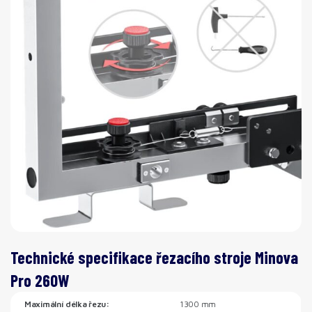
Technické specifikace řezacího stroje Minova
Pro 260W
Maximální délka řezu:
1300 mm