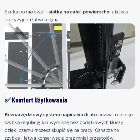
Siatka pomiarowa –
siatka na całej powierzchni
ułatwia
precyzyjne i łatwe cięcia.
✅ Komfort Użytkowania
Beznarzędziowy system napinania drutu
pozwala na jego
szybką regulację lub wymianę bez dodatkowych kluczy,
dzięki czemu możesz skupić się na pracy. Oznacza to
szybką i łatwą konserwację oraz mniej przestojów.