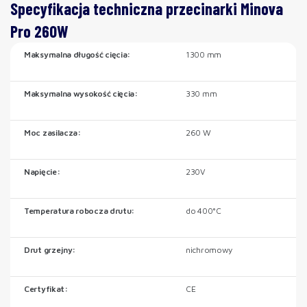
Specyfikacja techniczna przecinarki Minova
Pro 260W
Maksymalna długość cięcia:
1300 mm
Maksymalna wysokość cięcia:
330 mm
Moc zasilacza:
260 W
Napięcie:
230V
Temperatura robocza drutu:
do 400°C
Drut grzejny:
nichromowy
Certyfikat:
CE