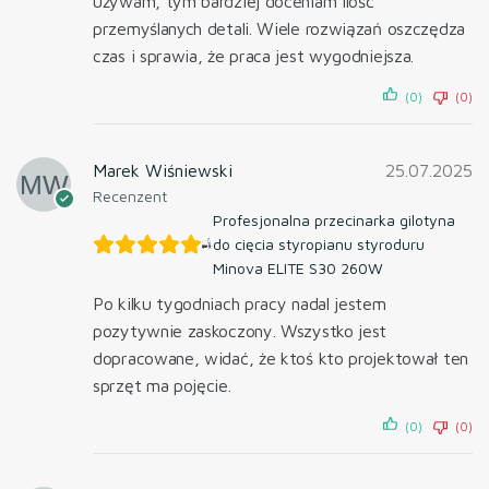
używam, tym bardziej doceniam ilość
przemyślanych detali. Wiele rozwiązań oszczędza
czas i sprawia, że praca jest wygodniejsza.
(0)
(0)
Marek Wiśniewski
25.07.2025
Recenzent
Profesjonalna przecinarka gilotyna
do cięcia styropianu styroduru
Minova ELITE S30 260W
Po kilku tygodniach pracy nadal jestem
pozytywnie zaskoczony. Wszystko jest
dopracowane, widać, że ktoś kto projektował ten
sprzęt ma pojęcie.
(0)
(0)