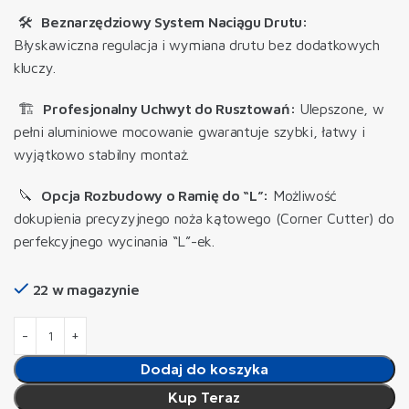
🛠️
Beznarzędziowy System Naciągu Drutu:
Błyskawiczna regulacja i wymiana drutu bez dodatkowych
kluczy.
🏗️
Profesjonalny Uchwyt do Rusztowań:
Ulepszone, w
pełni aluminiowe mocowanie gwarantuje szybki, łatwy i
wyjątkowo stabilny montaż.
🔪
Opcja Rozbudowy o Ramię do “L”:
Możliwość
dokupienia precyzyjnego noża kątowego (Corner Cutter) do
perfekcyjnego wycinania “L”-ek.
22 w magazynie
Dodaj do koszyka
Kup Teraz