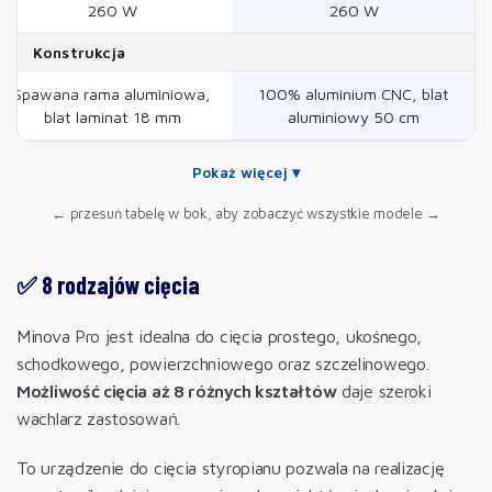
260 W
260 W
Konstrukcja
Spawana rama aluminiowa,
100% aluminium CNC, blat
blat laminat 18 mm
aluminiowy 50 cm
Pokaż więcej ▾
← przesuń tabelę w bok, aby zobaczyć wszystkie modele →
✅ 8 rodzajów cięcia
Minova Pro jest idealna do cięcia prostego, ukośnego,
schodkowego, powierzchniowego oraz szczelinowego.
Możliwość cięcia aż 8 różnych kształtów
daje szeroki
wachlarz zastosowań.
To urządzenie do cięcia styropianu pozwala na realizację