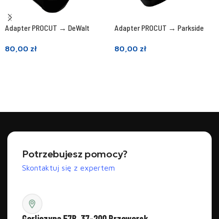
Adapter PROCUT → DeWalt
Adapter PROCUT → Parkside
80,00
zł
80,00
zł
Dowiedz się więcej
Dowiedz się więcej
Potrzebujesz pomocy?
Skontaktuj się z expertem
Gorliczyna 57B, 37-200 Przeworsk