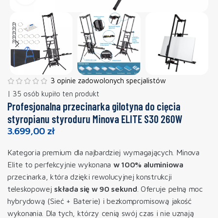
3 opinie zadowolonych specjalistów
| 35 osób kupiło ten produkt
Profesjonalna przecinarka gilotyna do cięcia
styropianu styroduru Minova ELITE S30 260W
3.699,00
zł
Kategoria premium dla najbardziej wymagających. Minova
Elite to perfekcyjnie wykonana
w 100% aluminiowa
przecinarka, która dzięki rewolucyjnej konstrukcji
teleskopowej
składa się w 90 sekund
. Oferuje pełną moc
hybrydową (Sieć + Baterie) i bezkompromisową jakość
wykonania. Dla tych, którzy cenią swój czas i nie uznają