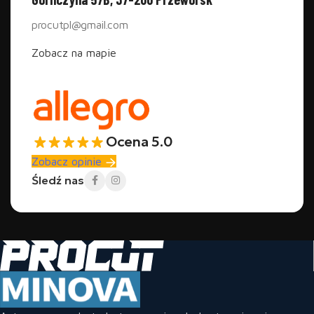
procutpl@gmail.com
Zobacz na mapie
Ocena 5.0
Zobacz opinie
Śledź nas