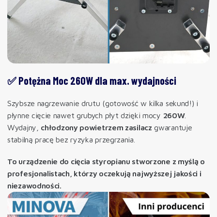
✅ Potężna Moc 260W dla max. wydajności
Szybsze nagrzewanie drutu (gotowość w kilka sekund!) i
płynne cięcie nawet grubych płyt dzięki mocy
260W
.
Wydajny,
chłodzony powietrzem zasilacz
gwarantuje
stabilną pracę bez ryzyka przegrzania.
To urządzenie do cięcia styropianu stworzone z myślą o
profesjonalistach, którzy oczekują najwyższej jakości i
niezawodności.