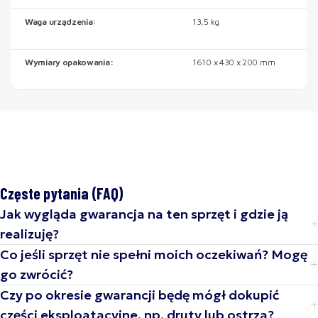
Waga urządzenia:
13,5 kg
Wymiary opakowania:
1610 x 430 x 200 mm
Częste pytania (FAQ)
Jak wygląda gwarancja na ten sprzęt i gdzie ją
realizuję?
Co jeśli sprzęt nie spełni moich oczekiwań? Mogę
go zwrócić?
Czy po okresie gwarancji będę mógł dokupić
części eksploatacyjne, np. druty lub ostrza?