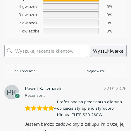
4 gwiazdki
0%
3 gwiazdki
0%
2 gwiazdki
0%
1 gwiazdka
0%
Wyszukiwarka
1-3 of 3 recenzje
Paweł Kaczmarek
22.01.2026
Recenzent
Profesjonalna przecinarka gilotyna
do cięcia styropianu styroduru
Minova ELITE S30 260W
Jestem bardzo zadowolony z zakupu im dłużej jej