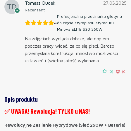
Tomasz Dudek
27.03.2025
Recenzent
Profesjonalna przecinarka gilotyna
do cięcia styropianu styroduru
Minova ELITE S30 260W
Na zdjęciach wygląda dobrze, ale dopiero
podczas pracy widać, za co się płaci. Bardzo
przemyślana konstrukcja, mnóstwo możliwości
ustawień i świetna jakość wykonania.
(0)
(0)
Opis produktu
✅ UWAGA! Rewolucja! TYLKO u NAS!
Rewolucyjne Zasilanie Hybrydowe (Sieć 260W + Baterie)