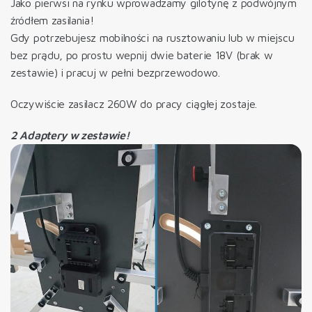
Jako pierwsi na rynku wprowadzamy gilotynę z podwójnym
źródłem zasilania!
Gdy potrzebujesz mobilności na rusztowaniu lub w miejscu
bez prądu, po prostu wepnij dwie baterie 18V (brak w
zestawie) i pracuj w pełni bezprzewodowo.
Oczywiście zasilacz 260W do pracy ciągłej zostaje.
2 Adaptery w zestawie!