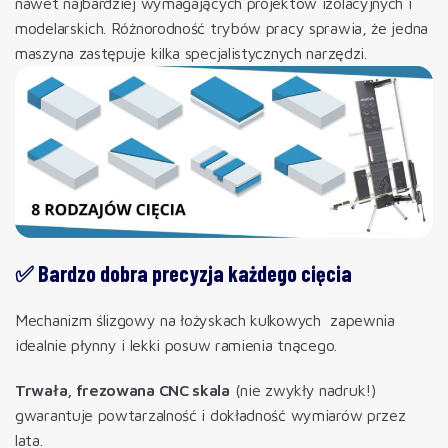
nawet najbardziej wymagających projektów izolacyjnych i
modelarskich. Różnorodność trybów pracy sprawia, że jedna
maszyna zastępuje kilka specjalistycznych narzędzi.
✅ Bardzo dobra precyzja każdego cięcia
Mechanizm ślizgowy na łożyskach kulkowych zapewnia
idealnie płynny i lekki posuw ramienia tnącego.
Trwała, frezowana CNC skala
(nie zwykły nadruk!)
gwarantuje powtarzalność i dokładność wymiarów przez
lata.