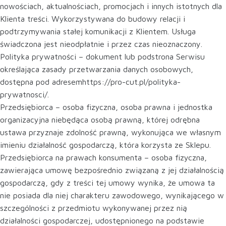
nowościach, aktualnościach, promocjach i innych istotnych dla
Klienta treści. Wykorzystywana do budowy relacji i
podtrzymywania stałej komunikacji z Klientem. Usługa
świadczona jest nieodpłatnie i przez czas nieoznaczony.
Polityka prywatności – dokument lub podstrona Serwisu
określająca zasady przetwarzania danych osobowych,
dostępna pod adresemhttps://pro-cut.pl/polityka-
prywatnosci/.
Przedsiębiorca – osoba fizyczna, osoba prawna i jednostka
organizacyjna niebędąca osobą prawną, której odrębna
ustawa przyznaje zdolność prawną, wykonująca we własnym
imieniu działalność gospodarczą, która korzysta ze Sklepu.
Przedsiębiorca na prawach konsumenta – osoba fizyczna,
zawierająca umowę bezpośrednio związaną z jej działalnością
gospodarczą, gdy z treści tej umowy wynika, że umowa ta
nie posiada dla niej charakteru zawodowego, wynikającego w
szczególności z przedmiotu wykonywanej przez nią
działalności gospodarczej, udostępnionego na podstawie