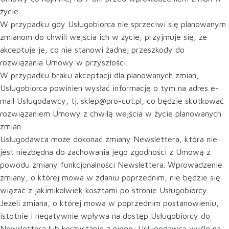
życie.
W przypadku gdy Usługobiorca nie sprzeciwi się planowanym
zmianom do chwili wejścia ich w życie, przyjmuje się, że
akceptuje je, co nie stanowi żadnej przeszkody do
rozwiązania Umowy w przyszłości.
W przypadku braku akceptacji dla planowanych zmian,
Usługobiorca powinien wysłać informację o tym na adres e-
mail Usługodawcy, tj. sklep@pro-cut.pl, co będzie skutkować
rozwiązaniem Umowy z chwilą wejścia w życie planowanych
zmian.
Usługodawca może dokonać zmiany Newslettera, która nie
jest niezbędna do zachowania jego zgodności z Umową z
powodu zmiany funkcjonalności Newslettera. Wprowadzenie
zmiany, o której mowa w zdaniu poprzednim, nie będzie się
wiązać z jakimikolwiek kosztami po stronie Usługobiorcy.
Jeżeli zmiana, o której mowa w poprzednim postanowieniu,
istotnie i negatywnie wpływa na dostęp Usługobiorcy do
Newslettera lub korzystanie z niego, Usługodawca wyśle na