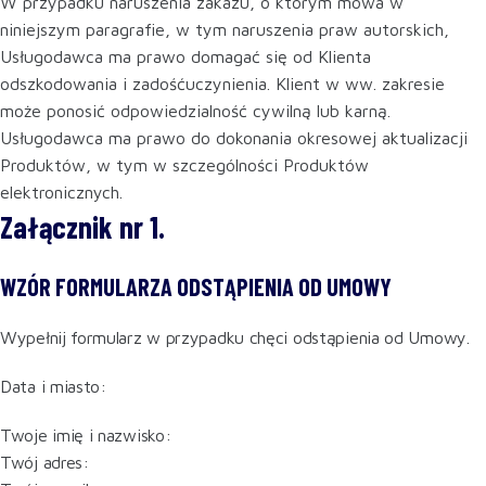
W przypadku naruszenia zakazu, o którym mowa w
niniejszym paragrafie, w tym naruszenia praw autorskich,
Usługodawca ma prawo domagać się od Klienta
odszkodowania i zadośćuczynienia. Klient w ww. zakresie
może ponosić odpowiedzialność cywilną lub karną.
Usługodawca ma prawo do dokonania okresowej aktualizacji
Produktów, w tym w szczególności Produktów
elektronicznych.
Załącznik nr 1.
WZÓR FORMULARZA ODSTĄPIENIA OD UMOWY
Wypełnij formularz w przypadku chęci odstąpienia od Umowy.
Data i miasto:
Twoje imię i nazwisko:
Twój adres: