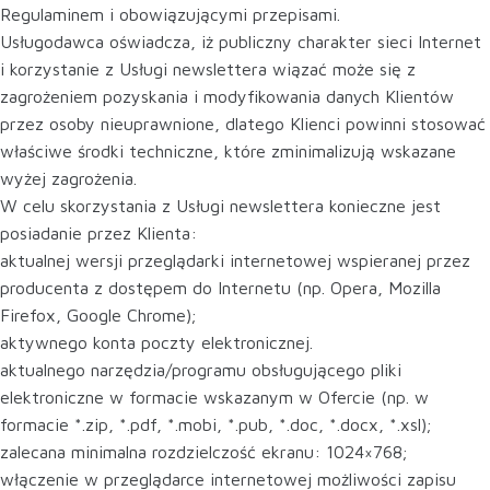
Regulaminem i obowiązującymi przepisami.
Usługodawca oświadcza, iż publiczny charakter sieci Internet
i korzystanie z Usługi newslettera wiązać może się z
zagrożeniem pozyskania i modyfikowania danych Klientów
przez osoby nieuprawnione, dlatego Klienci powinni stosować
właściwe środki techniczne, które zminimalizują wskazane
wyżej zagrożenia.
W celu skorzystania z Usługi newslettera konieczne jest
posiadanie przez Klienta:
aktualnej wersji przeglądarki internetowej wspieranej przez
producenta z dostępem do Internetu (np. Opera, Mozilla
Firefox, Google Chrome);
aktywnego konta poczty elektronicznej.
aktualnego narzędzia/programu obsługującego pliki
elektroniczne w formacie wskazanym w Ofercie (np. w
formacie *.zip, *.pdf, *.mobi, *.pub, *.doc, *.docx, *.xsl);
zalecana minimalna rozdzielczość ekranu: 1024×768;
włączenie w przeglądarce internetowej możliwości zapisu