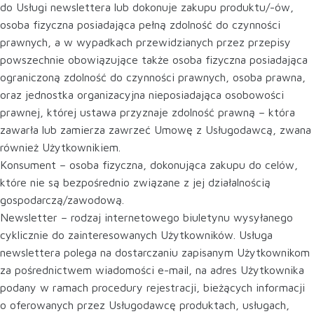
do Usługi newslettera lub dokonuje zakupu produktu/-ów,
osoba fizyczna posiadająca pełną zdolność do czynności
prawnych, a w wypadkach przewidzianych przez przepisy
powszechnie obowiązujące także osoba fizyczna posiadająca
ograniczoną zdolność do czynności prawnych, osoba prawna,
oraz jednostka organizacyjna nieposiadająca osobowości
prawnej, której ustawa przyznaje zdolność prawną – która
zawarła lub zamierza zawrzeć Umowę z Usługodawcą, zwana
również Użytkownikiem.
Konsument – osoba fizyczna, dokonująca zakupu do celów,
które nie są bezpośrednio związane z jej działalnością
gospodarczą/zawodową.
Newsletter – rodzaj internetowego biuletynu wysyłanego
cyklicznie do zainteresowanych Użytkowników. Usługa
newslettera polega na dostarczaniu zapisanym Użytkownikom
za pośrednictwem wiadomości e-mail, na adres Użytkownika
podany w ramach procedury rejestracji, bieżących informacji
o oferowanych przez Usługodawcę produktach, usługach,