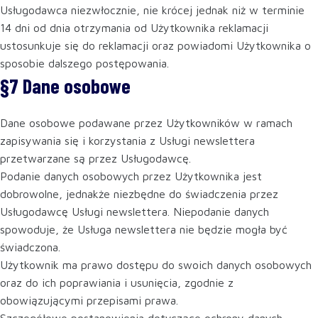
Usługodawca niezwłocznie, nie krócej jednak niż w terminie
14 dni od dnia otrzymania od Użytkownika reklamacji
ustosunkuje się do reklamacji oraz powiadomi Użytkownika o
sposobie dalszego postępowania.
§7 Dane osobowe
Dane osobowe podawane przez Użytkowników w ramach
zapisywania się i korzystania z Usługi newslettera
przetwarzane są przez Usługodawcę.
Podanie danych osobowych przez Użytkownika jest
dobrowolne, jednakże niezbędne do świadczenia przez
Usługodawcę Usługi newslettera. Niepodanie danych
spowoduje, że Usługa newslettera nie będzie mogła być
świadczona.
Użytkownik ma prawo dostępu do swoich danych osobowych
oraz do ich poprawiania i usunięcia, zgodnie z
obowiązującymi przepisami prawa.