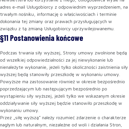
adres e-mail Usługobiorcy z odpowiednim wyprzedzeniem, na
trwałym nośniku, informację o właściwościach i terminie
dokonania tej zmiany oraz prawach przysługujących w
związku z tą zmianą Usługobiorcy uprzywilejowanemu.
§11 Postanowienia końcowe
Podczas trwania siły wyższej, Strony umowy zwolnione będą
od wszelkiej odpowiedzialności za jej niewykonanie lub
nienależyte wykonanie, jeżeli tylko okoliczności zaistnienia siły
wyższej będą stanowiły przeszkodę w wykonaniu umowy.
Powyższe ma zastosowanie również w okresie bezpośrednio
poprzedzającym lub następującym bezpośrednio po
wystąpieniu siły wyższej, jeżeli tylko we wskazanym okresie
oddziaływanie siły wyższej będzie stanowiło przeszkodę w
wykonaniu umowy.
Przez „siłę wyższą” należy rozumieć zdarzenie o charakterze
nagłym lub naturalnym, niezależne od woli i działania Stron,