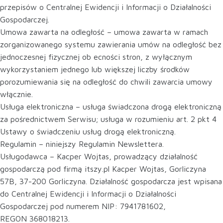
przepisów o Centralnej Ewidencji i Informacji o Działalności
Gospodarczej.
Umowa zawarta na odległość – umowa zawarta w ramach
zorganizowanego systemu zawierania umów na odległość bez
jednoczesnej fizycznej ob ecności stron, z wyłącznym
wykorzystaniem jednego lub większej liczby środków
porozumiewania się na odległość do chwili zawarcia umowy
włącznie.
Usługa elektroniczna – usługa świadczona drogą elektroniczną
za pośrednictwem Serwisu; usługa w rozumieniu art. 2 pkt 4
Ustawy o świadczeniu usług drogą elektroniczną.
Regulamin – niniejszy Regulamin Newslettera.
Usługodawca – Kacper Wojtas, prowadzący działalność
gospodarczą pod firmą itszy.pl Kacper Wojtas, Gorliczyna
57B, 37-200 Gorliczyna. Działalność gospodarcza jest wpisana
do Centralnej Ewidencji i Informacji o Działalności
Gospodarczej pod numerem NIP: 7941781602,
REGON 368018213.