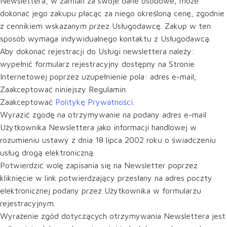
Newslettera, w zamian za swoje dane osobowe, może
dokonać jego zakupu płacąc za niego określoną cenę, zgodnie
z cennikiem wskazanym przez Usługodawcę. Zakup w ten
sposób wymaga indywidualnego kontaktu z Usługodawcą.
Aby dokonać rejestracji do Usługi newslettera należy:
wypełnić formularz rejestracyjny dostępny na Stronie
Internetowej poprzez uzupełnienie pola: adres e-mail;
Zaakceptować niniejszy Regulamin.
Zaakceptować
Politykę Prywatności
.
Wyrazić zgodę na otrzymywanie na podany adres e-mail
Użytkownika Newslettera jako informacji handlowej w
rozumieniu ustawy z dnia 18 lipca 2002 roku o świadczeniu
usług drogą elektroniczną.
Potwierdzić wolę zapisania się na Newsletter poprzez
kliknięcie w link potwierdzający przesłany na adres poczty
elektronicznej podany przez Użytkownika w formularzu
rejestracyjnym.
Wyrażenie zgód dotyczących otrzymywania Newslettera jest