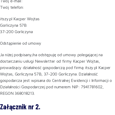
Twój e-mail:
Twój telefon:
itszy.pl Kacper Wojtas
Gorliczyna 57B
37-200 Gorliczyna
Odstąpienie od umowy
Ja niżej podpisany/na odstępuję od umowy polegającej na
dostarczaniu usługi Newsletter od firmy Kacper Wojtas,
prowadzący działalność gospodarczą pod firmą itszy.pl Kacper
Wojtas, Gorliczyna 57B, 37-200 Gorliczyna. Działalność
gospodarcza jest wpisana do Centralnej Ewidencji i Informacji o
Działalności Gospodarczej pod numerem NIP: 7941781602,
REGON 368018213.
Załącznik nr 2.