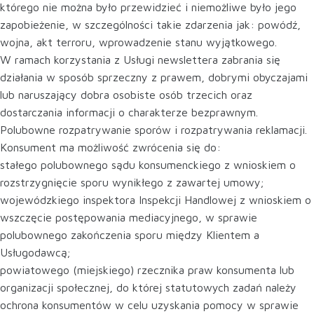
którego nie można było przewidzieć i niemożliwe było jego
zapobieżenie, w szczególności takie zdarzenia jak: powódź,
wojna, akt terroru, wprowadzenie stanu wyjątkowego.
W ramach korzystania z Usługi newslettera zabrania się
działania w sposób sprzeczny z prawem, dobrymi obyczajami
lub naruszający dobra osobiste osób trzecich oraz
dostarczania informacji o charakterze bezprawnym.
Polubowne rozpatrywanie sporów i rozpatrywania reklamacji.
Konsument ma możliwość zwrócenia się do:
stałego polubownego sądu konsumenckiego z wnioskiem o
rozstrzygnięcie sporu wynikłego z zawartej umowy;
wojewódzkiego inspektora Inspekcji Handlowej z wnioskiem o
wszczęcie postępowania mediacyjnego, w sprawie
polubownego zakończenia sporu między Klientem a
Usługodawcą;
powiatowego (miejskiego) rzecznika praw konsumenta lub
organizacji społecznej, do której statutowych zadań należy
ochrona konsumentów w celu uzyskania pomocy w sprawie