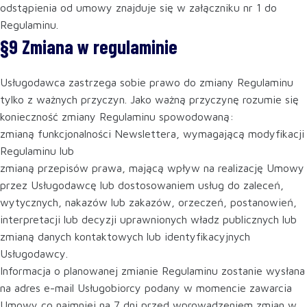
odstąpienia od umowy znajduje się w załączniku nr 1 do
Regulaminu.
§9 Zmiana w regulaminie
Usługodawca zastrzega sobie prawo do zmiany Regulaminu
tylko z ważnych przyczyn. Jako ważną przyczynę rozumie się
konieczność zmiany Regulaminu spowodowaną:
zmianą funkcjonalności Newslettera, wymagającą modyfikacji
Regulaminu lub
zmianą przepisów prawa, mającą wpływ na realizację Umowy
przez Usługodawcę lub dostosowaniem usług do zaleceń,
wytycznych, nakazów lub zakazów, orzeczeń, postanowień,
interpretacji lub decyzji uprawnionych władz publicznych lub
zmianą danych kontaktowych lub identyfikacyjnych
Usługodawcy.
Informacja o planowanej zmianie Regulaminu zostanie wysłana
na adres e-mail Usługobiorcy podany w momencie zawarcia
Umowy co najmniej na 7 dni przed wprowadzeniem zmian w