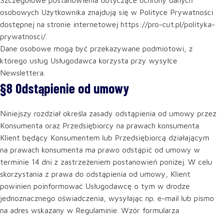
Szczegółowe postanowienia dotyczące ochrony danych
osobowych Użytkownika znajdują się w Polityce Prywatności
dostępnej na stronie internetowej https://pro-cut.pl/polityka-
prywatnosci/.
Dane osobowe mogą być przekazywane podmiotowi, z
którego usług Usługodawca korzysta przy wysyłce
Newslettera.
§8 Odstąpienie od umowy
Niniejszy rozdział określa zasady odstąpienia od umowy przez
Konsumenta oraz Przedsiębiorcy na prawach konsumenta.
Klient będący Konsumentem lub Przedsiębiorcą działającym
na prawach konsumenta ma prawo odstąpić od umowy w
terminie 14 dni z zastrzeżeniem postanowień poniżej. W celu
skorzystania z prawa do odstąpienia od umowy, Klient
powinien poinformować Usługodawcę o tym w drodze
jednoznacznego oświadczenia, wysyłając np. e-mail lub pismo
na adres wskazany w Regulaminie. Wzór formularza