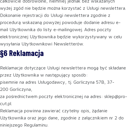
całkowicie dobrowolne, niemniej jednak bez wskazanych
wyżej zgód nie będzie można korzystać z Usługi newslettera.
Dokonanie rejestracji do Usługi newslettera zgodnie z
procedurą wskazaną powyżej powoduje dodanie adresu e-
mail Użytkownika do listy e-mailingowej. Adres poczty
elektronicznej Użytkownika będzie wykorzystywany w celu
wysyłania Użytkownikowi Newsletterów.
§6 Reklamacja
Reklamacje dotyczące Usługi newslettera mogą być składane
przez Użytkownika w następujący sposób:
pisemnie na adres Usługodawcy, tj. Gorliczyna 57B, 37-
200 Gorliczyna,
za pośrednictwem poczty elektronicznej na adres: sklep@pro-
cut.pl.
Reklamacja powinna zawierać czytelny opis, żądanie
Użytkownika oraz jego dane, zgodnie z załącznikiem nr 2 do
niniejszego Regulaminu.