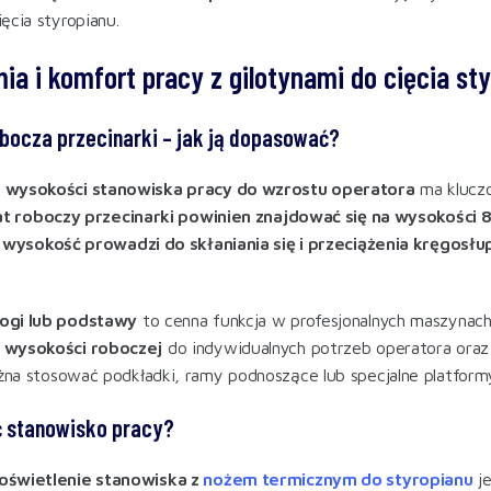
ęcia styropianu
.
ia i komfort pracy z gilotynami do cięcia st
ocza przecinarki – jak ją dopasować?
 wysokości stanowiska pracy do wzrostu operatora
ma kluczo
at roboczy przecinarki powinien znajdować się na wysokości
 wysokość prowadzi do skłaniania się i przeciążenia kręgosłu
ogi lub podstawy
to cenna funkcja w profesjonalnych maszynach
 wysokości roboczej
do indywidualnych potrzeb operatora oraz
na stosować podkładki, ramy podnoszące lub specjalne platform
ć stanowisko pracy?
oświetlenie stanowiska z
nożem termicznym do styropianu
je