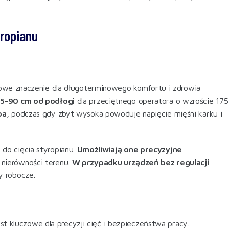
yropianu
we znaczenie dla długoterminowego komfortu i zdrowia
 85-90 cm od podłogi
dla przeciętnego operatora o wzroście 175
pa
, podczas gdy zbyt wysoka powoduje napięcie mięśni karku i
 do cięcia styropianu.
Umożliwiają one precyzyjne
 nierówności terenu.
W przypadku urządzeń bez regulacji
y robocze
.
st kluczowe dla precyzji cięć i bezpieczeństwa pracy.