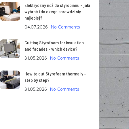
Elektryczny nóż do styropianu – jaki
wybrać i do czego sprawdzi się
najlepiej?
04.07.2026
No Comments
Cutting Styrofoam for insulation
and facades - which device?
31.05.2026
No Comments
How to cut Styrofoam thermally -
step by step?
31.05.2026
No Comments