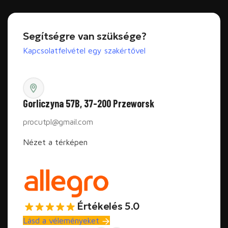
Segítségre van szüksége?
Kapcsolatfelvétel egy szakértővel
Gorliczyna 57B, 37-200 Przeworsk
procutpl@gmail.com
Nézet a térképen
Értékelés 5.0
Lásd a véleményeket