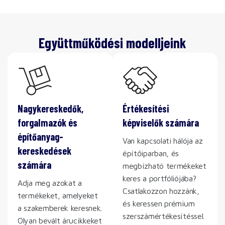
Együttműködési modelljeink
Nagykereskedők,
Értékesítési
forgalmazók és
képviselők számára
építőanyag-
Van kapcsolati hálója az
kereskedések
építőiparban, és
számára
megbízható termékeket
keres a portfóliójába?
Adja meg azokat a
Csatlakozzon hozzánk,
termékeket, amelyeket
és keressen prémium
a szakemberek keresnek.
szerszámértékesítéssel.
Olyan bevált árucikkeket