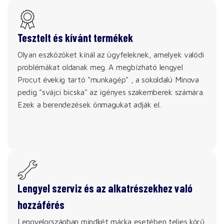
Tesztelt és kívánt termékek
Olyan eszközöket kínál az ügyfeleknek, amelyek valódi
problémákat oldanak meg. A megbízható lengyel
Procut évekig tartó "munkagép" , a sokoldalú Minova
pedig "svájci bicska" az igényes szakemberek számára.
Ezek a berendezések önmagukat adják el.
Lengyel szerviz és az alkatrészekhez való
hozzáférés
Lengyelországban mindkét márka esetében teljes körű