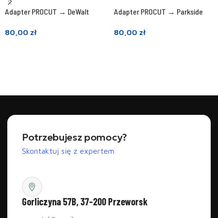
Adapter PROCUT → DeWalt
Adapter PROCUT → Parkside
80,00
zł
80,00
zł
Dodaj do koszyka
Dodaj do koszyka
Potrzebujesz pomocy?
Skontaktuj się z expertem
Gorliczyna 57B, 37-200 Przeworsk