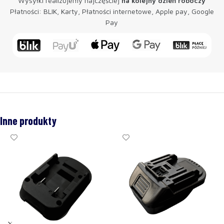
Wysyłki realizujemy najczęściej
na kolejny dzień roboczy
Płatności: BLIK, Karty, Płatności internetowe, Apple pay, Google
Pay
Inne produkty