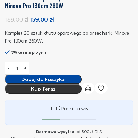
Minova Pro 130cm 260W
189,00
zł
159,00
zł
Komplet 20 sztuk drutu oporowego do przecinarki Minova
Pro 130cm 260W.
79 w magazynie
Dodaj do koszyka
Kup Teraz
🇵🇱 Polski serwis
Darmowa wysyłka
od 500zł GLS