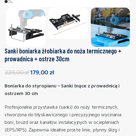
Sanki boniarka żłobiarka do noża termicznego +
prowadnica + ostrze 30cm
229,00
zł
179,00
zł
Boniarka do styropianu – Sanki tnące z prowadnicą i
ostrzem 30 cm
Profesjonalna przystawka (sanki) do noży termicznych,
stworzona do błyskawicznego i precyzyjnego wycinania
boni, bruzd oraz kanałów instalacyjnych w ociepleniach
(EPS/XPS). Zapewnia idealnie proste linie, płynny ślizg i