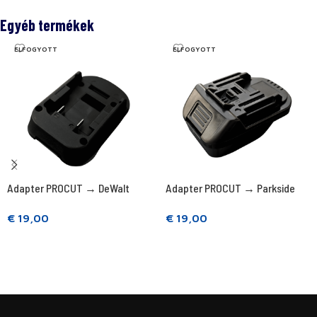
Egyéb termékek
ELFOGYOTT
ELFOGYOTT
Adapter PROCUT → DeWalt
Adapter PROCUT → Parkside
€
19,00
€
19,00
Tovább olvasom
Tovább olvasom