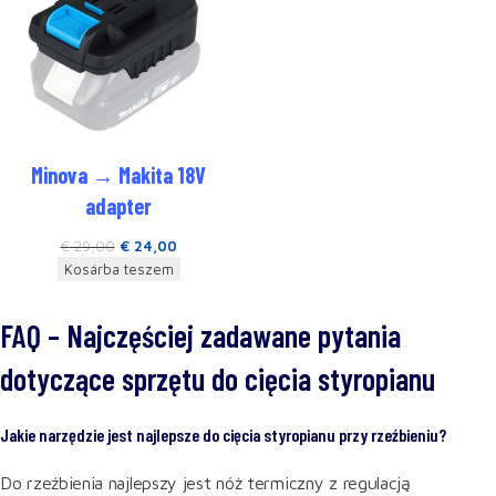
Minova → Makita 18V
adapter
€
29,00
€
24,00
Kosárba teszem
FAQ – Najczęściej zadawane pytania
dotyczące sprzętu do cięcia styropianu
Jakie narzędzie jest najlepsze do cięcia styropianu przy rzeźbieniu?
Do rzeźbienia najlepszy jest nóż termiczny z regulacją