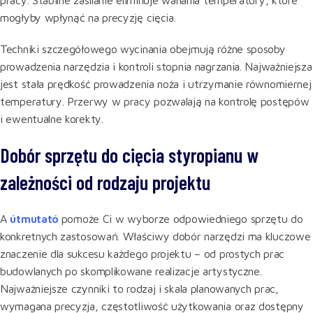
pracy. Stabilne zasilanie eliminuje wahania temperatury, które
mogłyby wpłynąć na precyzję cięcia.
Techniki szczegółowego wycinania obejmują różne sposoby
prowadzenia narzędzia i kontroli stopnia nagrzania. Najważniejsza
jest stała prędkość prowadzenia noża i utrzymanie równomiernej
temperatury. Przerwy w pracy pozwalają na kontrolę postępów
i ewentualne korekty.
Dobór sprzętu do cięcia styropianu w
zależności od rodzaju projektu
A
útmutató
pomoże Ci w wyborze odpowiedniego sprzętu do
konkretnych zastosowań. Właściwy dobór narzędzi ma kluczowe
znaczenie dla sukcesu każdego projektu – od prostych prac
budowlanych po skomplikowane realizacje artystyczne.
Najważniejsze czynniki to rodzaj i skala planowanych prac,
wymagana precyzja, częstotliwość użytkowania oraz dostępny