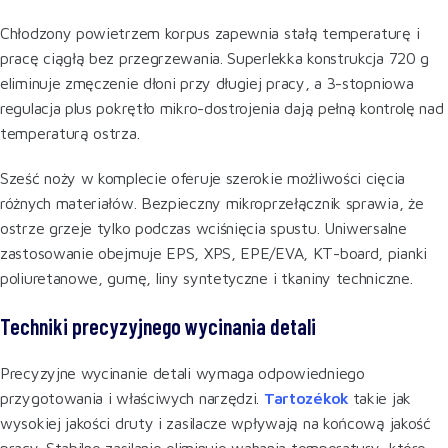
Chłodzony powietrzem korpus zapewnia stałą temperaturę i
pracę ciągłą bez przegrzewania. Superlekka konstrukcja 720 g
eliminuje zmęczenie dłoni przy długiej pracy, a 3-stopniowa
regulacja plus pokrętło mikro-dostrojenia dają pełną kontrolę nad
temperaturą ostrza.
Sześć noży w komplecie oferuje szerokie możliwości cięcia
różnych materiałów. Bezpieczny mikroprzełącznik sprawia, że
ostrze grzeje tylko podczas wciśnięcia spustu. Uniwersalne
zastosowanie obejmuje EPS, XPS, EPE/EVA, KT-board, pianki
poliuretanowe, gumę, liny syntetyczne i tkaniny techniczne.
Techniki precyzyjnego wycinania detali
Precyzyjne wycinanie detali wymaga odpowiedniego
przygotowania i właściwych narzędzi.
Tartozékok
takie jak
wysokiej jakości druty i zasilacze wpływają na końcową jakość