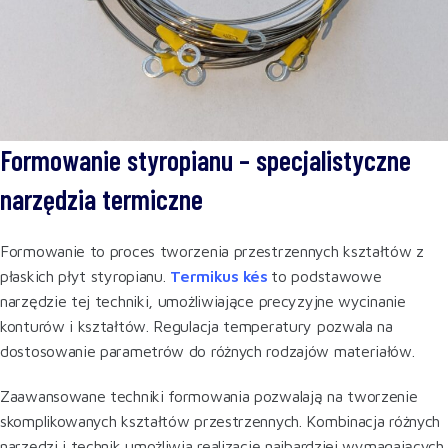
Formowanie styropianu – specjalistyczne
narzędzia termiczne
Formowanie to proces tworzenia przestrzennych kształtów z
płaskich płyt styropianu.
Termikus kés
to podstawowe
narzędzie tej techniki, umożliwiające precyzyjne wycinanie
konturów i kształtów. Regulacja temperatury pozwala na
dostosowanie parametrów do różnych rodzajów materiałów.
Zaawansowane techniki formowania pozwalają na tworzenie
skomplikowanych kształtów przestrzennych. Kombinacja różnych
narzędzi i technik umożliwia realizację najbardziej wymagających