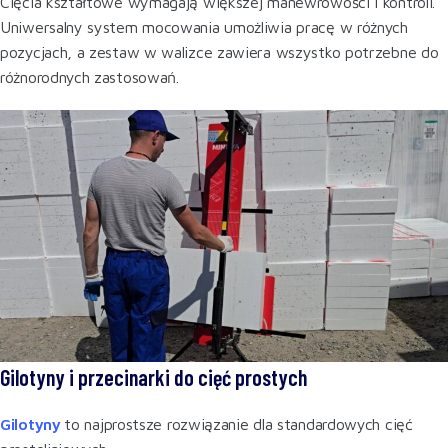
Cięcia kształtowe wymagają większej manewrowości i kontroli.
Uniwersalny system mocowania umożliwia pracę w różnych
pozycjach, a zestaw w walizce zawiera wszystko potrzebne do
różnorodnych zastosowań.
Gilotyny i przecinarki do cięć prostych
Gilotyny
to najprostsze rozwiązanie dla standardowych cięć