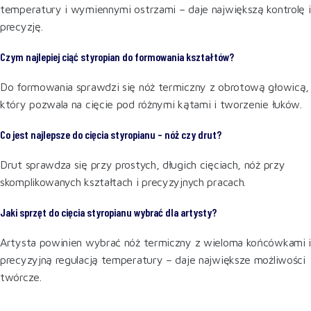
temperatury i wymiennymi ostrzami – daje największą kontrolę i
precyzję.
Czym najlepiej ciąć styropian do formowania kształtów?
Do formowania sprawdzi się nóż termiczny z obrotową głowicą,
który pozwala na cięcie pod różnymi kątami i tworzenie łuków.
Co jest najlepsze do cięcia styropianu – nóż czy drut?
Drut sprawdza się przy prostych, długich cięciach, nóż przy
skomplikowanych kształtach i precyzyjnych pracach.
Jaki sprzęt do cięcia styropianu wybrać dla artysty?
Artysta powinien wybrać nóż termiczny z wieloma końcówkami i
precyzyjną regulacją temperatury – daje największe możliwości
twórcze.