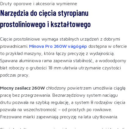
Druty oporowe i akcesoria wymienne
Narzędzia do cięcia styropianu
prostoliniowego i kształtowego
Cięcie prostoliniowe wymaga stabilnych urządzeń z dobrymi
prowadnicami.
Minova Pro 260W vágógép
dostępna w ofercie
to przykład maszyny, która łączy precyzję z wydajnością.
Spawana aluminiowa rama zapewnia stabilność, a wodoodporny
blat roboczy o grubości 18 mm ułatwia utrzymanie czystości
podczas pracy.
Mocny zasilacz 260W
chłodzony powietrzem umożliwia ciągłą
pracę bez przegrzewania. Beznarzędziowy system naciągu
drutu pozwala na szybką regulację, a system 8 rodzajów cięcia
pozwala na wszechstronność – od prostych po rowkowe.
Frezowane miarki zapewniają precyzję na lata użytkowania.