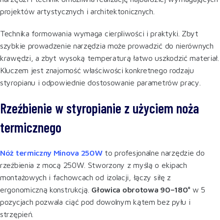
projektów artystycznych i architektonicznych.
Technika formowania wymaga cierpliwości i praktyki. Zbyt
szybkie prowadzenie narzędzia może prowadzić do nierównych
krawędzi, a zbyt wysoką temperaturą łatwo uszkodzić materiał.
Kluczem jest znajomość właściwości konkretnego rodzaju
styropianu i odpowiednie dostosowanie parametrów pracy.
Rzeźbienie w styropianie z użyciem noża
termicznego
Nóż termiczny Minova 250W
to profesjonalne narzędzie do
rzeźbienia z mocą 250W. Stworzony z myślą o ekipach
montażowych i fachowcach od izolacji, łączy siłę z
ergonomiczną konstrukcją.
Głowica obrotowa 90–180°
w 5
pozycjach pozwala ciąć pod dowolnym kątem bez pyłu i
strzępień.