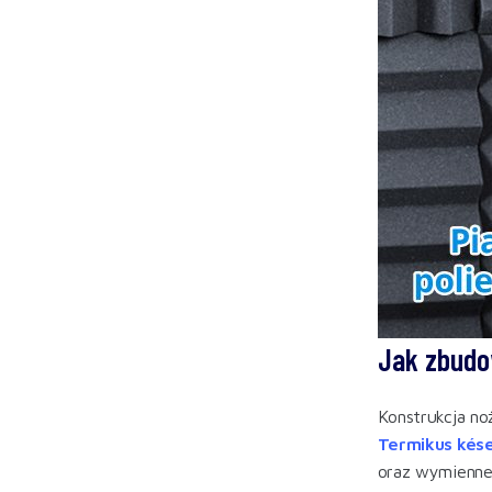
Jak zbudo
Konstrukcja no
Termikus kés
oraz wymienne