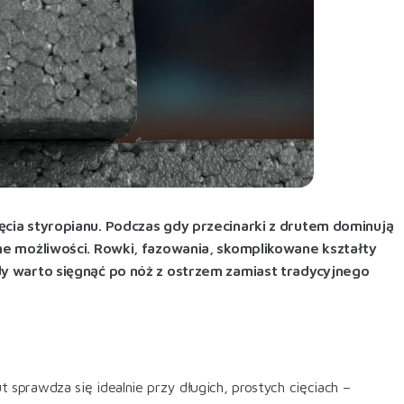
ęcia styropianu. Podczas gdy przecinarki z drutem dominują
nne możliwości. Rowki, fazowania, skomplikowane kształty
edy warto sięgnąć po nóż z ostrzem zamiast tradycyjnego
prawdza się idealnie przy długich, prostych cięciach –