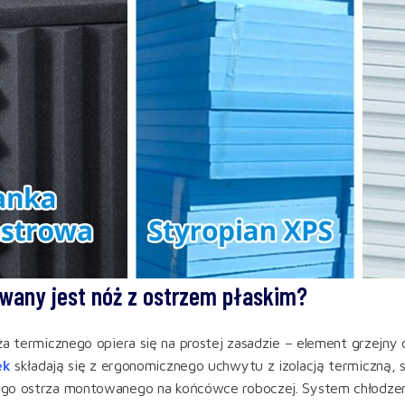
wany jest nóż z ostrzem płaskim?
ża termicznego opiera się na prostej zasadzie – element grzej
ek
składają się z ergonomicznego uchwytu z izolacją termiczną
go ostrza montowanego na końcówce roboczej. System chłodzeni