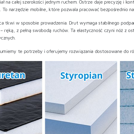
iał na całej szerokości jednym ruchem. Ostrze daje precyzję i ko
. To narzędzie mobilne, które pozwala pracować bezpośrednio na
ca tkwi w sposobie prowadzenia. Drut wymaga stabilnego podparc
 – ręką, z pełną swobodą ruchów. Ta elastyczność czyni nóż z 
ycznych.
umiemy te potrzeby i oferujemy rozwiązania dostosowane do r