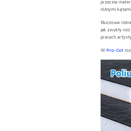
przecina mater
różnymi kątami
Kluczowa różni
jak zwykły nóż
pracach artyst
W
Pro-Cut
roz