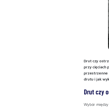
Drut czy ostr
przy cięciach
przestrzenne 
drutu i jak wy
Drut czy o
Wybór między d