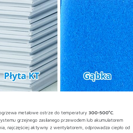
ny ogrzewa metalowe ostrze do temperatury
300-500°C
.
, systemu grzejnego zasilanego przewodem lub akumulatorem
a, najczęściej aktywny z wentylatorem, odprowadza ciepło od