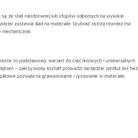
 są ze stali nierdzewnej lub stopów odpornych na wysokie
adzior zostawia ślad na materiale. Grubość ostrza również ma
e mechanicznie.
roste to podstawowy wariant do cięć liniowych i uniwersalnych
ębień – zakrzywiony kształt prowadzi narzędzie wzdłuż linii bez
szpilkowe pozwala na grawerowanie i rysowanie w materiale.