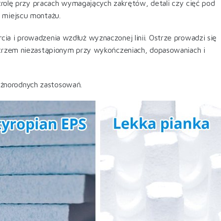
ntrolę przy pracach wymagających zakrętów, detali czy cięć pod
 miejscu montażu.
ia i prowadzenia wzdłuż wyznaczonej linii. Ostrze prowadzi się
ostrzem niezastąpionym przy wykończeniach, dopasowaniach i
óżnorodnych zastosowań.